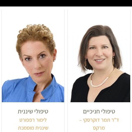
טיפולי חניכיים
טיפולי שיננית
ד”ר תמר דוקרסקי –
לימור רפפורט
מרקס
שיננית מוסמכת