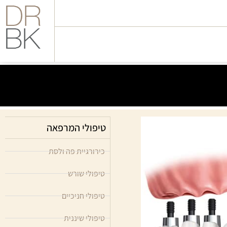
טיפולי המרפאה
כירורגיית פה ולסת
טיפולי שורש
טיפולי חניכיים
טיפולי שיננית