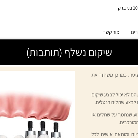
ים
צור קשר
שיקום נשלף (תותבות)
יסה. כמו כן משחזר את
הם לא יכול לבצע שיקום
נו לבצע שתלים דנטלים.
בוע שנתמך על שתלים או
המורכבים.
ים ומותאם אישית לכל