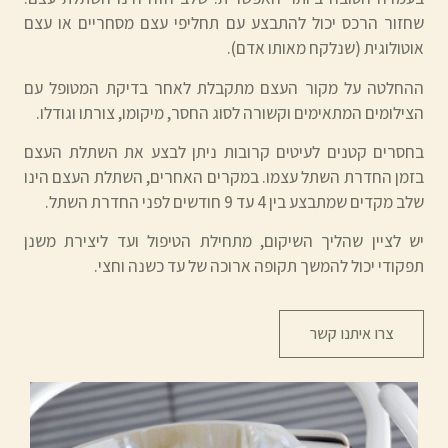
שחזור הרכס יכול להתבצע עם תחליפי עצם מסחריים או עצם
אוטולוגית (שנלקח מאותו אדם).
ההחלטה על מקור העצם מתקבלת לאחר בדיקת המטופל עם
הצילומים המתאימים וקשורה לסוג החסר, מיקומו, צורתו וגודלו.
בחסרים קטנים לעיטים קרובות ניתן לבצע את השתלת העצם
בזמן החדרת השתל עצמו. במקרים האחרים, השתלת העצם הינו
שלב מקדים שמתבצע בין 4 עד 9 חודשים לפני החדרת השתל.
יש לציין שהליך השיקום, מתחילת הטיפול ועד ליצירת משנן
תפקודי יכול להמשך תקופה ארוכה של עד כשנה וחצי.
צרו איתנו קשר