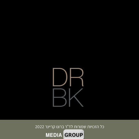
כל הזכויות שמורות לד"ר ברונו קריינר 2022