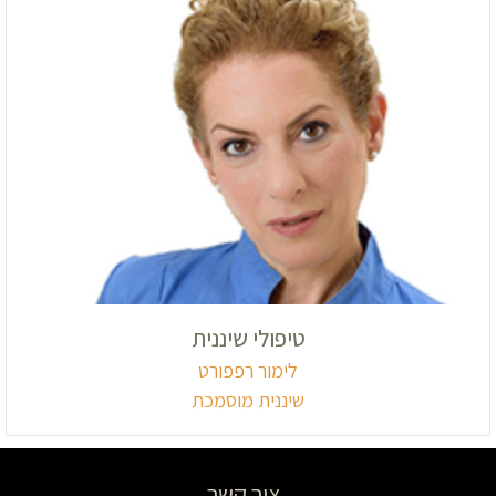
טיפולי שיננית
לימור רפפורט
שיננית מוסמכת
צור קשר