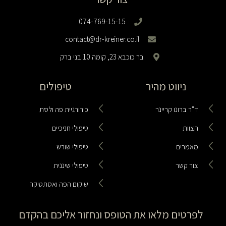
074-769-15-15
contact@dr-kreiner.co.il
בר כוכבא 23, קומה 10 בני ברק
ניווט מהיר
טיפולים
ד"ר ברונו קריינר
כירורגיית פה ולסת
הצוות
טיפולי חניכיים
מאמרים
טיפולי שורש
צור קשר
טיפולי שיננית
שיקום הפה ואסתטיקה
לפרטים מלאו את הטופס ונחזור אליכם בהקדם