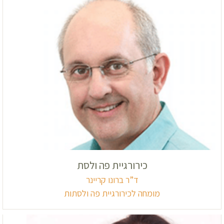
כירורגיית פה ולסת
ד”ר ברונו קריינר
מומחה לכירורגיית פה ולסתות