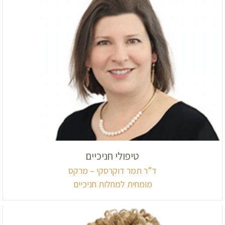
טיפולי חניכיים
ד”ר תמר דוקרסקי – מרקס
מומחית למחלות חניכיים