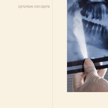
שיקום הפה ואסתטיקה