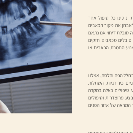
 וניסינו כל טיפול אחר
 לאבחן את מקור הכאבים
 סובלת דיחוי אנו נתאם
 סובלים מכאבים חזקים
מנוע החמרת הכאבים או
בחלל הפה והלסת. אצלנו
יים כירורגיות, השתלות
צע טיפולים כאלה במקרה
בצע פרוצדרות וטיפולים
 המראה של אזור הפנים
ת כדאי לבחור במומחים