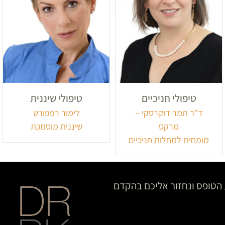
טיפולי חניכיים
טיפולי שיננית
ד”ר תמר דוקרסקי –
לימור רפפורט
מרקס
שיננית מוסמכת
מומחית למחלות חניכיים
הטופס ונחזור אליכם בהקדם