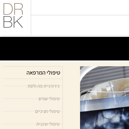
טיפולי המרפאה
כירורגיית פה ולסת
טיפולי שורש
טיפולי חניכיים
טיפולי שיננית