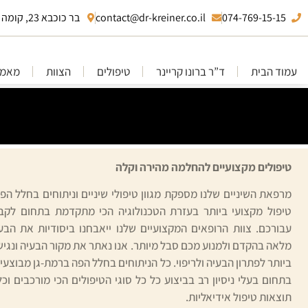
074-769-15-15
contact@dr-kreiner.co.il
בר כוכבא 23, קומה 10 בני ברק
עמוד הבית
ד”ר ברונו קריינר
טיפולים
הצוות
מאמר
טיפולים מקצועיים להחלמה מהירה וקלה
מרפאת השיניים שלנו מספקת מגוון טיפולי שיניים וניתוחים בחלל הפה
טיפול מקצועי ביותר בעזרת הטכנולוגיה הכי מתקדמת בתחום לקבל
עבורכם. צוות הרופאים המקצועיים שלנו ייאבחנו ביסודיות את הב
מלאה בהקדם ולמנוע מכם סבל מיותר. אנו נאתר את מקור הבעיה ונגיש 
ביותר לפתרון הבעיה ולריפוי. כל הניתוחים בחלל הפה ברמת-גן מבוצעי
בתחום בעלי ניסיון רב בביצוע כל כל סוגי הטיפולים הכי מורכבים וכ
תוצאות טיפול אידיאליות.