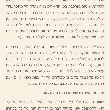
השתלת שיניים מורכבת במיוחד – למשל השתלה של מספר גדול
של שתלים, הרמת סינוס או בניית עצם מורכבת – הרדמה מלאה
יכולה להיות מומלצת. פרוצדורות מורכבות אלו עשויות להימשך זמן
רב ולהיות כרוכות במידה רבה של חוסר נוחות למטופל. הרדמה
מלאה מאפשרת לרופא לבצע את הניתוח בצורה רגועה ומדויקת
יותר, שכן המטופל אינו מרגיש או מגיב לפעולות המתבצעות.
מטופלים עם מצבים רפואיים מיוחדים: ישנם מצבים רפואיים
מסוימים שמקשים על ביצוע השתלת שיניים בהרדמה מקומית.
לדוגמה, מטופלים הסובלים מאפילפסיה, מחלות לב או הפרעות
נשימה עשויים להזדקק להרדמה מלאה, שכן המצב הרפואי שלהם
עלול להחמיר בתנאי לחץ. במקרים כאלה, השתלת שיניים בהרדמה
מלאה מתבצעת בתנאים מבוקרים על ידי צוות רפואי מיומן, עם
דגש על ניטור מתמיד של מצב הבריאות של המטופל.
יתרונות השתלת שיניים בהרדמה מלאה
חוויית טיפול נטולת כאב וחרדה: היתרון המרכזי בהרדמה מלאה
הוא שהמטופל אינו מרגיש דבר במהלך הניתוח. מדובר בפתרון