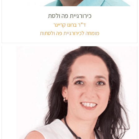
כירורגיית פה ולסת
ד”ר ברונו קריינר
מומחה לכירורגיית פה ולסתות