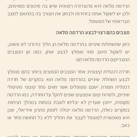
הרדמה מלאה היא פרוצדורה רפואית שיש בה סיכונים מסוימים,
ולכן יש לשקול אותה בזהירות ולבחון את הצורך בה בהתאם למצב
הבריאותי של המטופל.
מצבים בהם רצוי לבצע הרדמה מלאה
כיוון שהשתלות שיניים בהרדמה מלאה הן הליך כירורגי לא פשוט,
יש לשקול היטב מתי מומלץ לבצע אותן. כמה מן המצבים
המצדיקים הרדמה מלאה הם:
חרדה דנטלית קיצונית: אחד המצבים הנפוצים ביותר בהם מומלץ
לבצע השתלת שיניים בהרדמה מלאה הוא במקרים של חרדה
דנטלית חמורה. ישנם מטופלים אשר חווים פחד קיצוני מטיפולי
שיניים, ולמרות קיום אמצעים שונים להקל על החרדה, כמו הרדמה
מקומית, ייתכן שעדיין לא יצליחו לשבת בנוחות במהלך הניתוח.
במקרים כאלה, הרדמה מלאה יכולה לספק פתרון אידיאלי, שכן
היא מאפשרת למטופל לעבור את ההליך ללא כל תחושת פחד או
כאב.
פרוצדורות מורכבות במיוחד: במקרים שבהם יש צורך לבצע