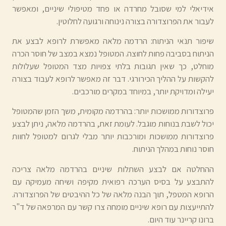
אידיאלי למי שסובל מחרדה או פחד מטיפולי שיניים, ומאפשר
לעבור את הפרוצדורה בצורה נינוחה ורגועה לחלוטין.
שיפור תנאי הניתוח: הרדמה מלאה מאפשרת לרופא לבצע את
הניתוח בסביבה פחות לחוצה. המטופל נמצא במצב של חוסר הכרה
מוחלט, כך שאין תגובות בלתי צפויות מצד המטופל שעלולות
להקשות על ההליך הכירורגי. דבר זה מאפשר לרופא לעבוד בצורה
יעילה ומדויקת יותר, במיוחד במקרים מורכבים.
פרוצדורות ממושכות יותר: בהרדמה מקומית, משך הזמן שהמטופל
יכול לשבת בנוחות מוגבל. לעומת זאת, בהרדמה מלאה, ניתן לבצע
פרוצדורות ממושכות ומורכבות יותר מבלי לגרום למטופל לחוות
חוסר נוחות במהלך הניתוח.
ההחלטה אם לבצע השתלות שיניים בהרדמה מלאה צריכה
להתבצע על בסיס הערכה רפואית מקיפה ושיחה מעמיקה עם
הרופא המטפל, תוך הבנה מלאה של כל ההיבטים של הפרוצדורה.
להתייעצות עם רופא שיניים מומחה צרו קשר עם המרפאה של ד"ר
ברונו קריינר עוד היום.