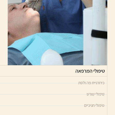
טיפולי המרפאה
כירורגיית פה ולסת
טיפולי שורש
טיפולי חניכיים