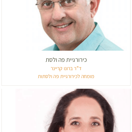
כירורגיית פה ולסת
ד”ר ברונו קריינר
מומחה לכירורגיית פה ולסתות