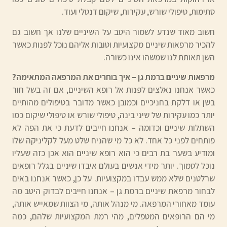
סתימות, טיפולי שורש, עקירות, שיקום דנטלי ועוד.
חשוב מאוד שנדע לשמור היטב על השיניים שלנו אך חשוב גם
להכיר מרפאות שיניים מקצועיות וטובות אליהם נוכל לפנות כאשר
השן תאותת לנו שמשהו אינו כשורה.
מרפאות שיניים ברמת גן – איך בוחרים את המרפאה המתאימה?
כאשר אנחנו נאלצים לפנות אל רופא השיניים, אם זה בשל חור
בשן או דלקת בחניכיים וכמובן כאשר מדובר בטיפולים מהותיים
יותר כמו עקירות של שיני בינה, טיפולי שורש או טיפולי שיקום כמו
השתלות שיניים וכדומה – אנחנו חייבים לדעת כי את הפה לא
פותחים לפני כל אחד. לא כל מי שהניח שלט מעל לקליניקה שלו
ומודיע בשער בת רבים כי הוא רופא שיניים הוא אכן כזה שעליו
נוכל לסמוך. יותר מידי אנשים בעולם איבדו שיניים בגלל רופאים
שרלטנים שלא ממש עבדו במקצועיות. על כן, כאשר אנחנו באים
לבחור מרפאת שיניים ברמת גן – אנחנו חייבים לבדוק היטב מה
עומד מאחורי המרפאה. מי מנהל אותה, מי הצוות שמאייש אותה,
מי הם הרופאים המטפלים, מהי רמת המקצועיות שלהם, כמה