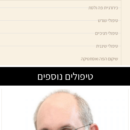
כירורגיית פה ולסת
טיפולי שורש
טיפולי חניכיים
טיפולי שיננית
שיקום הפה ואסתטיקה
טיפולים נוספים