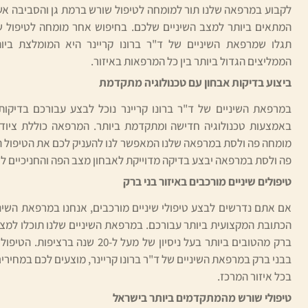
לקבוע במרפאה שלנו תור למומחה לטיפול שורש ברמת גן והסביבה אש
המתאים ביותר למצב השיניים שלכם. בחיפוש אחר מומחה לטיפול ש
תגלו שמרפאת השיניים של ד"ר ברונו קריינר היא המומלצת בי
הממליצים הגדול ביותר בין כל המרפאות באיזור.
ביצוע בדיקות אבחון עם טכנולוגיה מתקדמת
במרפאת השיניים של ד"ר ברונו קריינר נוכל לבצע עבורכם בדיקות 
באמצעות טכנולוגיה חדישה ומתקדמת ביותר. המרפאה כוללת ציוד 
מומחה פה ולסת במרפאה שלנו המאפשר לנו להעניק לכם את הטיפול ה
פה ולסת במרפאה יבצע בדיקה מדוייקת לאבחון מצב הפה והחניכיים לטי
טיפולים שיניים מורכבים באיזור בני ברק
אם אתם נדרשים לבצע טיפולי שיניים מורכבים, אנחנו במרפאת השיניי
הכתובת המקצועית ביותר עבורכם. במרפאת השיניים שלנו תוכלו למצ
ברק מהטובים ביותר בעל ניסיון של מעל ל-0
בבני ברק במרפאת השיניים של ד"ר ברונו קריינר, מוצעים לכם במחירים
בכל איזור המרכז.
טיפולי שורש מהמתקדמים ביותר בישראל