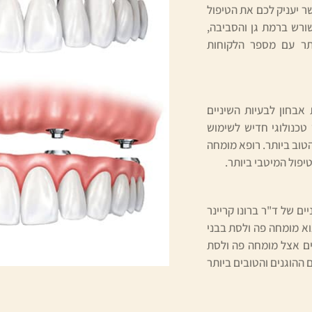
ר יעניק לכם את הטיפול
ורש ברמת גן והסביבה,
ותר עם מספר הלקוחות
אבחון לבעיות השיניים
טכנולוגי חדיש לשימוש
טוב ביותר. רופא מומחה
פול המיטבי ביותר.
ם של ד"ר ברונו קריינר
וא מומחה פה ולסת בבני
2 שנה ברציפות. הטיפולים אצל מומחה פה ולסת
 ההוגנים והטובים ביותר