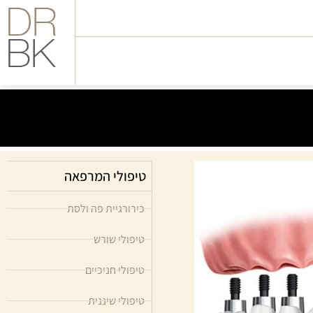
טיפולי המרפאה
כירורגיית פה ולסת
טיפולי שורש
טיפולי חניכיים
טיפולי שיננית