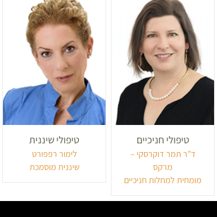
טיפולי חניכיים
טיפולי שיננית
ד”ר תמר דוקרסקי –
לימור רפפורט
מרקס
שיננית מוסמכת
מומחית למחלות חניכיים