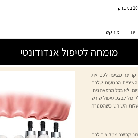
ים
צור קשר
מומחה לטיפול אנדודונטי
 קריינר מציעה לכם את
השיניים הפגועות שלכם
פואת השיניים כיום ולא בכל מרפאה ניתן
 יכול לבצע טיפול שורש
תעלות השורש כשהמטרה
נו קריינר ממליצים לכם