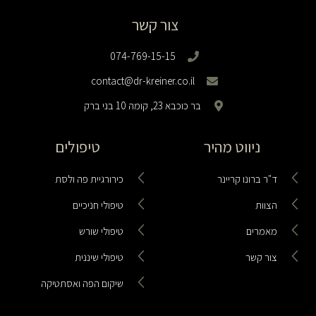
צור קשר
074-769-15-15
contact@dr-kreiner.co.il
בר כוכבא 23, קומה 10 בני ברק
ניווט מהיר
טיפולים
ד"ר ברונו קריינר
כירורגיית פה ולסת
הצוות
טיפולי חניכיים
מאמרים
טיפולי שורש
צור קשר
טיפולי שיננית
שיקום הפה ואסתטיקה