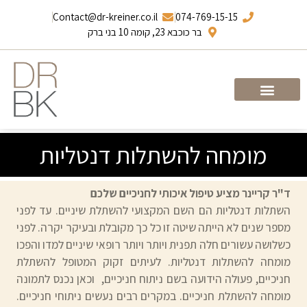
Contact@dr-kreiner.co.il
074-769-15-15
בר כוכבא 23, קומה 10 בני ברק
עמוד הבית
ד”ר ברונו קריינר
מומחה להשתלות דנטליות
ד"ר קריינר מציע טיפול איכותי לחניכיים שלכם
השתלות דנטליות הם השם המקצועי להשתלת שיניים. עד לפני
מספר שנים לא הייתה שיטה זו כל כך מקובלת ובעיקר יקרה. לפני
כשלושה עשורים חלה תפנית ויותר ויותר רופאי שיניים למדו והפכו
מומחה להשתלות דנטליות. לעיתים זקוק המטופל להשתלת
חניכיים, פעולה הידועה בשם ניתוח חניכיים, וכאן נכנס לתמונה
מומחה להשתלת חניכיים. במקרים רבים נעשים ניתוחי חניכיים.