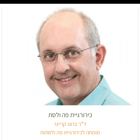
כירורגיית פה ולסת
ד”ר ברונו קריינר
מומחה לכירורגיית פה ולסתות