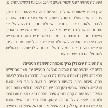
הפעולה נעשית לפני טיפול שיניים מורכב או בעת השתלת שתלים.
ישנן מספר שיטות להשתלות דנטליות. כאלה שנעשות ביום אחד,
עקירת השן החולה, השתלת שתל, שהוא בעצם בורג המוברג
לעצם הלסת, וכיסוי בכתרים. השתלת חניכיים נעשה על ידי
מומחה להשתלת חניכיים ולא על ידי רופא השיניים המטפל.
השתלת חניכיים נעשית גם במקרים שהחניכיים נסוגים מהשיניים
ויש דימומים ומומחה להשתלת חניכיים יכול לפתור את הבעיה.
חניכיים חולים אינם מקלים על מומחה להשתלות דנטליות
להתחיל בעבודת שיקום הפה.
מה הסיבות שבגללן צריך מומחה להשתלת חניכיים?
רבים לא יודעים שהם סובלים מנסיגת חניכיים עד אשר מתחילים
הכאבים. השן נחשפת ונגרמת לה רגישות והדבר גם גורם לכיעור
הפה. סיבות רבות לבעיות חניכיים. הידועה ביותר היא נסיגת
חניכיים. חשיפת שורשי השן דבר שגורם לכאבים ולאי נוחות בפה
בעיקר בעת שתיה קרה וחמה. סיבה נוספת היא צחצוח ואגרסיבי
ולא נכון שמירה על הגיינה ועישון. אצל בני נוער שיש נסיגת
חניכיים גורם עיקרי לכך הוא טיפול אורתודנטי. טיפול בהם יעשה