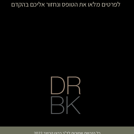
לפרטים מלאו את הטופס ונחזור אליכם בהקדם
כל הזכויות שמורות לד"ר ברונו קריינר 2022