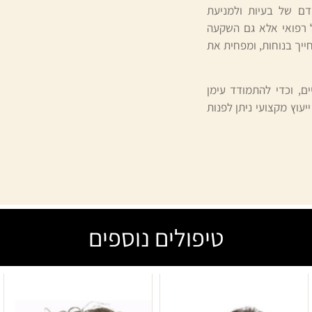
דם של בעיות ולמניעת
ל רפואי אלא גם השקעה
ייך בנוחות, ומפחית את
ם, וכדי להתמודד עימן
עוץ מקצועי ניתן לפנות
טיפולים נוספים