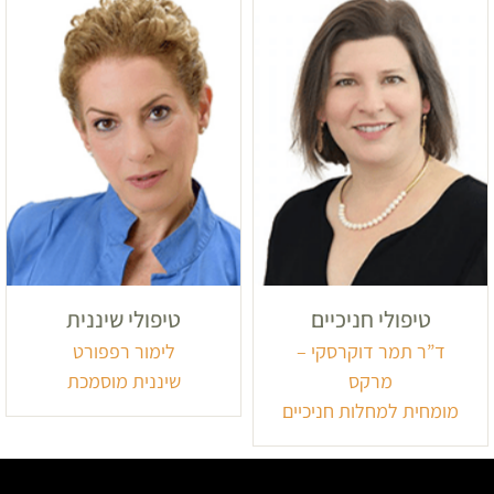
טיפולי חניכיים
טיפולי שיננית
ד”ר תמר דוקרסקי –
לימור רפפורט
מרקס
שיננית מוסמכת
מומחית למחלות חניכיים