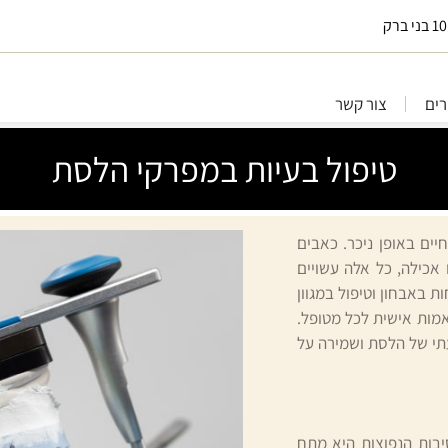
ים
צור קשר
טיפול בעיות במפרקי הלסת
ים באופן ניכר. כאבים
אכילה, כל אלה עשויים
 באבחון וטיפול במגוון
אמות אישית לכל מטופל.
תי של הלסת ושמירה על
יבות הנפוצות היא מתח