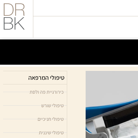
טיפולי המרפאה
כירורגיית פה ולסת
טיפולי שורש
טיפולי חניכיים
טיפולי שיננית