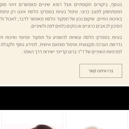
בנוסף, ביקורים תקופתיים אצל רופא שיניים מאפשרים זיהוי מוק
התפתחותן למצב כרוני. טיפול בעיות במפרקי הלסת איננו רק טיפו
באיכות החיים. שיקום נכון של תפקוד הלסת מאפשר לדבר, לאכול ולח
הסיכון לכאבים כרוניים או נזקים נלווים לפה ולשיניים.
בעיות במפרקי הלסת עשויות להשפיע על תפקוד יומיומי ואיכות חיי
נדרשת הערכה מקצועית וטיפול מותאם אישית. למידע נוסף ולקבלת יי
למרפאת השיניים של ד"ר ברונו קריינר ישירות דרך האתר.
צרו איתנו קשר