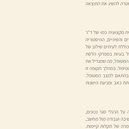
במטרה להשיג את התוצאה
ת מקצועית כמו של ד"ר
 והשיניים, ההיסטוריה
הכוללת לעיתים שילוב של
פול בעיות במפרקי הלסת
 המטופל, מה שמגדיל את
יפול. במהלך תקופה זו
 בהתאם למצב המטופל.
תת כאב ומניעת הישנות
ל הרגלי סגר נכונים,
יבה ועבודה מול מחשב,
רה של תקלות קיימות.