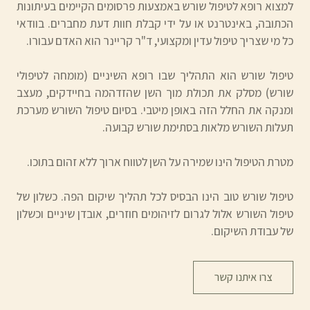
למצוא רופא לטיפול שורש באמצעות פרסומים הקיימים בעיתונות
הכתובה, באינטרנט או על ידי קבלת חוות דעת מחברים. בוודאי
כל מי שצריך טיפול עדין ומקצועי, ד"ר קריינר הוא האדם עבורו.
טיפול שורש הוא התהליך שבו רופא השיניים (מומחה לטיפולי
שורש) מסלק את תכולת מוך השן שהזדהמה בחיידקים, מעצב
ומנקה את החלל הזה באופן מיטבי. בסיום טיפול השורש מערכת
תעלות השורש מלאות בסתימת שורש קבועה.
מטרת הטיפול הינו שמירה על השן לטווח ארוך ללא זהום בתוכו.
טיפול שורש טוב הינו הבסיס לכל תהליך שיקום הפה. כשלון של
טיפול השורש אלול לגרום לזיהומים חוזרים, אובדן שיניים וכשלון
של עבודת השיקום.
צרו איתנו קשר