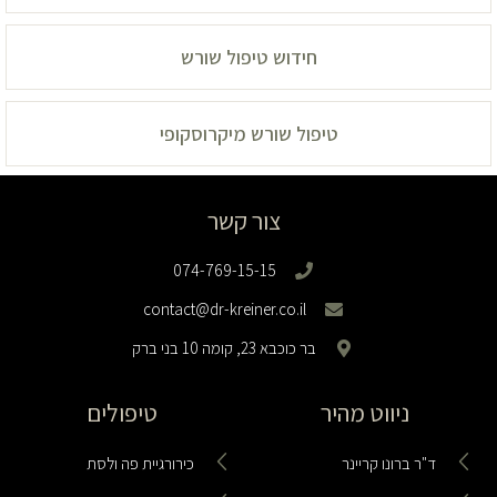
חידוש טיפול שורש
טיפול שורש מיקרוסקופי
צור קשר
074-769-15-15
contact@dr-kreiner.co.il
בר כוכבא 23, קומה 10 בני ברק
ניווט מהיר
טיפולים
ד"ר ברונו קריינר
כירורגיית פה ולסת