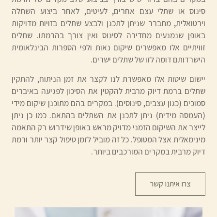
סינוס או שתלי עצם אחרים, לעיטים, לאחר ביצוע השתלה
וירטואלית, מתברר שניתן לתכנן ולבצע שתלים בזויות מדויקות
באופן שנמנעים מחדירה לסינוס ואין צורך בהרמתו. שתלים
זוויתיים אלו מאפשרים שיקום נאות ולפי הספרות הבינלאומית
הישרדותם דומה לזו של שתלים ישרים.
יישום שיטות אלו מאפשרת לנו לקצר את זמן הניתוח, להתקין
שתלים ברמת דיוק מרבית להקטין את הסיכון לפגיעה באיברים
סמוכים (כגון עצבים, סינוסים). במקרים בהם מתוכנן שיקום מידי
(העמסה מידית) ניתן לתכנן את השתלים בהתאם. כמו כן ניתן
לייצר את השיקום הזמני מדויק מראש באופן שידרוש רק התאמה
מינימאלית אצל המטופל. כל זה מוביל לזמן טיפול קצר יותר ורמת
דיוק מרבית במקרים המורכבים ביותר.
צרו איתנו קשר