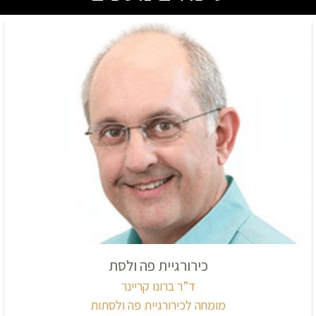
כירורגיית פה ולסת
ד”ר ברונו קריינר
מומחה לכירורגיית פה ולסתות