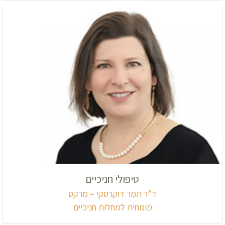
טיפולי חניכיים
ד”ר תמר דוקרסקי – מרקס
מומחית למחלות חניכיים