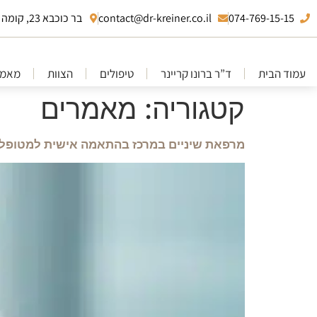
074-769-15-15
contact@dr-kreiner.co.il
בר כוכבא 23, קומה 10 בני ברק
עמוד הבית
ד”ר ברונו קריינר
טיפולים
הצוות
מאמר
קטגוריה:
מאמרים
מרפאת שיניים במרכז בהתאמה אישית למטופל