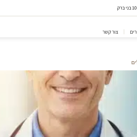
ים
צור קשר
ים