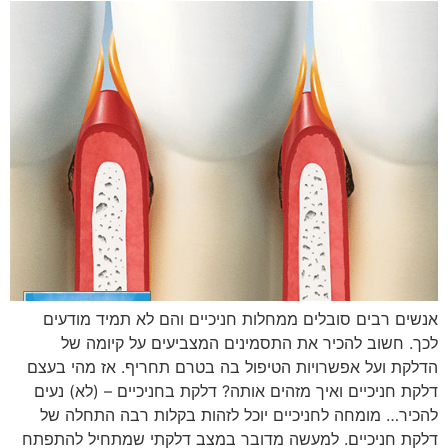
אנשים רבים סובלים ממחלות חניכיים והם לא תמיד מודעים
לכך. חשוב להכיר את התסמינים המצביעים על קיומה של
הדלקת ועל אפשרויות הטיפול בה בטרם תחריף. אז מהי בעצם
דלקת חניכיים ואיך מזהים אותה? דלקת בחניכיים – (לא) נעים
להכיר… מומחה לחניכיים יוכל לזהות בקלות רבה התחלה של
דלקת חניכיים. למעשה מדובר במצב דלקתי שמתחיל להתפתח