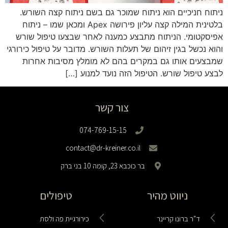
ניתוח חניכיים הוא ניתוח שמוכר גם בשם ניתוח קצה השורש.
בלטינית המילה קצה עליון פירושה Apex ומכאן שמו – ניתוח
אפיסקטומי. הניתוח מתבצע כמענה לאחר שבצעו טיפול שורש
והוא נכשל בגין זיהום של תעלות השורש. מדובר על טיפול כירורגי
שמבצעים אותו גם במקרים בהם לא מומלץ מסיבות אחרות
לבצע טיפול שורש. הטיפול הזה נועד למנוע […]
צור קשר
074-769-15-15
contact@dr-kreiner.co.il
בר כוכבא 23, קומה 10 בני ברק
ניווט מהיר
טיפולים
ד"ר ברונו קריינר
כירורגיית פה ולסת