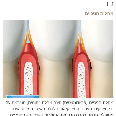
[…]
מחלות חניכיים
מחלת חניכיים (פריודונטיטיס) הינה מחלה זיהומית, הנגרמת על
ידי חיידקים. הזיהום החיידקי גורם לדלקת אשר במידה ואינה
מטופלת גורמת להרס הרקמות התומכות בשיניים – החניכיים