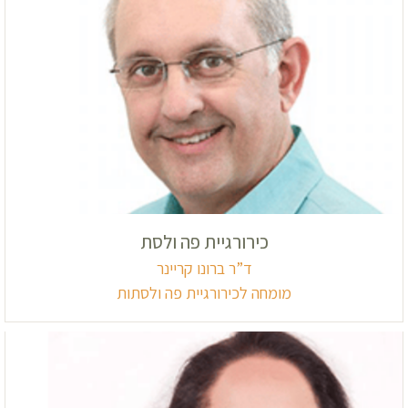
כירורגיית פה ולסת
ד”ר ברונו קריינר
מומחה לכירורגיית פה ולסתות