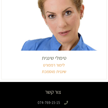
טיפולי שיננית
לימור רפפורט
שיננית מוסמכת
צור קשר
074-769-15-15