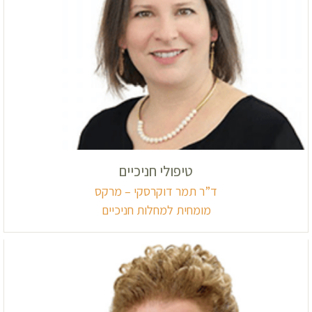
טיפולי חניכיים
ד”ר תמר דוקרסקי – מרקס
מומחית למחלות חניכיים