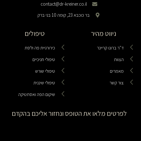
contact@dr-kreiner.co.il
בר כוכבא 23, קומה 10 בני ברק
ניווט מהיר
טיפולים
ד"ר ברונו קריינר
כירורגיית פה ולסת
הצוות
טיפולי חניכיים
מאמרים
טיפולי שורש
צור קשר
טיפולי שיננית
שיקום הפה ואסתטיקה
לפרטים מלאו את הטופס ונחזור אליכם בהקדם