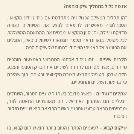
אז מה כלול בתהליך שיקום הפה?
זהו תהליך המשלב טכנולוגיה מתקדמת עם ניסיון וידע מקצועי.
הטכנולוגיה מאפשרת לרופאים לבצע את הטיפולים בצורה
מדויקת ויעילה, והניסיון המקצועי מבטיח את ההתאמה המושלמת
לכל מטופל. בואו ונראה מספר דוגמאות לטיפולים כאלו, המגלים
את הפוטנציאל האמיתי הוייחודי בתחום של שיקום הפה:
הלבנת שיניים
– זהו טיפול אסתטי המתבצע באמצעות חומרים
מיוחדים, אשר מטרתם להחזיר לשיניים את הברק הטבעי והצבע
הלבן שלהן. הטיפול מתבצע בצורה מקצועית ובטוחה, תוך שמירה
על בריאות השיניים והחניכיים.
שתלים דנטליים
– כאשר מדובר בשחזור שיניים חסרות, השתלים
דנטליים הם הפתרון האידיאלי. הם מאפשרים התאמה לפה,
ומבטיחים מראה טבעי ואסתטי, כאשר התוצאה היא שיניים חזקות
ויציבות.
שיקום קבוע
– לפעמים הפתרון הטוב ביותר הוא שיקום קבוע, בו