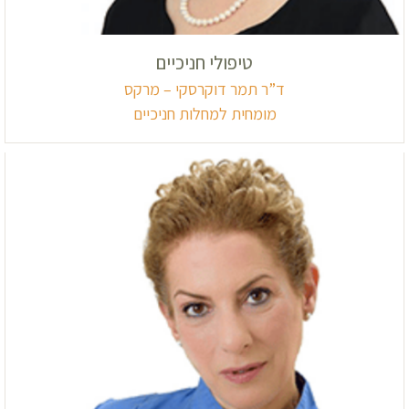
טיפולי חניכיים
ד”ר תמר דוקרסקי – מרקס
מומחית למחלות חניכיים