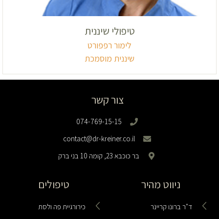
טיפולי שיננית
לימור רפפורט
שיננית מוסמכת
צור קשר
074-769-15-15
contact@dr-kreiner.co.il
בר כוכבא 23, קומה 10 בני ברק
ניווט מהיר
טיפולים
ד"ר ברונו קריינר
כירורגיית פה ולסת