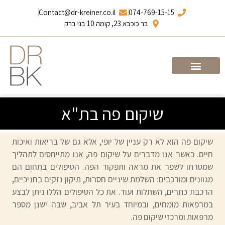
Contact@dr-kreiner.co.il
074-769-15-15
בר כוכבא 23, קומה 10 בני ברק
עמוד הבית
ד”ר ברונו קריינר
שיקום פה בת"א
שיקום פה הוא לא רק עניין של יופי, אלא גם של בריאות ואיכות
חיים. כאשר אנו מדברים על שיקום פה, אנו מתייחסים לתהליך
שמטרתו לשפר את מראה ותפקוד הפה. הטיפולים בתחום הם
מגוונים ומורכבים: השלמת שיניים חסרות, תיקון נזקים בחניכיים,
הרכבת כתרים, השתלות ועוד. את כל הטיפולים הללו ניתן לבצע
במרפאות מומחים, ובמיוחד בעיר תל אביב, שבה ישנן מספר
מרפאות ומרכזי שיקום פה.