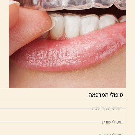
טיפולי המרפאה
כירורגיית פה ולסת
טיפולי שורש