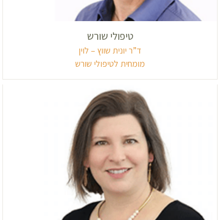
טיפולי שורש
ד”ר יונית שווץ – לוין
מומחית לטיפולי שורש