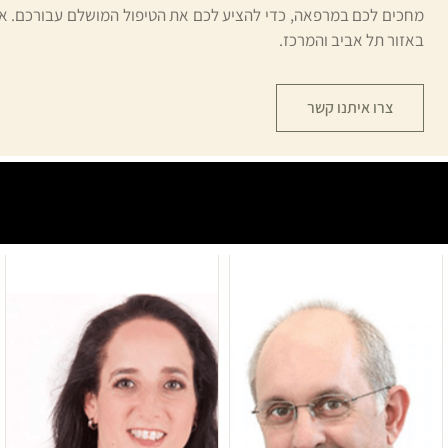
מחכים לכם במרפאה, כדי להציע לכם את הטיפול המושלם עבורכם. אנו
באזור תל אביב והמרכז.
צרו איתנו קשר