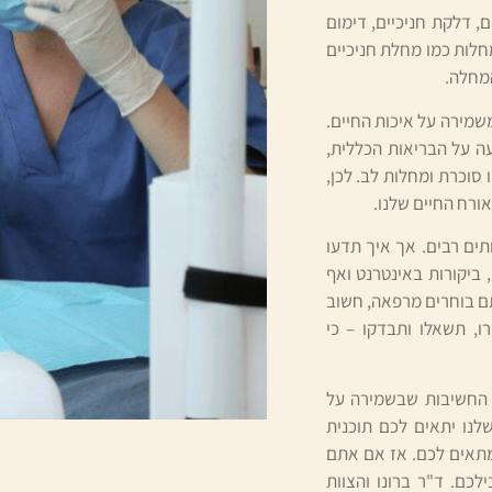
ם, דלקת חניכיים, דימום
חלות כמו מחלת חניכיים
המחלה.
שמירה על איכות החיים.
ה על הבריאות הכללית,
סוכרת ומחלות לב. לכן,
ורח החיים שלנו.
תים רבים. אך איך תדעו
ביקורות באינטרנט ואף
תם בוחרים מרפאה, חשוב
, תשאלו ותבדקו – כי
ת החשיבות שבשמירה על
שלנו יתאים לכם תוכנית
שמתאים לכם. אז אם אתם
לכם. ד"ר ברונו והצוות