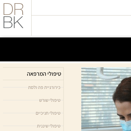
טיפולי המרפאה
כירורגיית פה ולסת
טיפולי שורש
טיפולי חניכיים
טיפולי שיננית