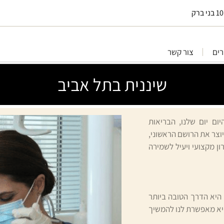
ים
צור קשר
שיננית בתל אביב
ום יום שלנו, הבריאות
וצר את הרושם הראשוני,
ון מקצועי ויעיל לשמירה
 היא הדרך הטובה ביותר
היא מאפשרת לנו להמשיך