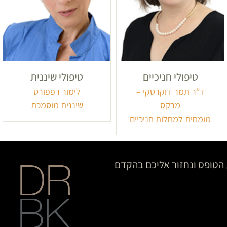
טיפולי חניכיים
טיפולי שיננית
ד”ר תמר דוקרסקי –
לימור רפפורט
מרקס
שיננית מוסמכת
מומחית למחלות חניכיים
הטופס ונחזור אליכם בהקדם