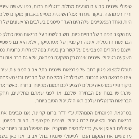
טיפולי שיננית קבועים מונעים מחלות דנטליות רבות, כמו עששת שיניי
וריח רע מהפה. ביקור שגרתי אצל השיננית מסייע באבחון מוקדם של מ
היות ואחד המאפיינים שלה הינו העדר סימנים בשלבים הראשונים של 
עם הקצב המהיר של החיים כיום, חשוב לשמור על בריאות הפה כחלק מ
הבריאות הדנטלית איננה רק עניין של אסתטיקה, אלא היא גם משפיע
וישנם מחקרים המצביעים על קשר בין בעיות בפה למחלות כרוניות כמו 
השקעה בטיפולי שיננית איננה רק השקעה במראה, אלא גם בבריאות ובא
תוכלו למצוא מגוון רחב של מרפאות שיננית בתל אביב המציעות שירו
איזו מרפאה היא הנכונה בשבילכם? המלצות של חברים ובני משפחה, 
ביקור פיזי במרפאה יכולים להציע לכם תמונה מקיפה וברורה. כאשר א
שתרגישו בנוח עם הבחירה שלכם. אז לפני שאתם מחליטים, תחקרו
הבריאות הדנטלית שלכם ראויה לטיפול הטוב ביותר.
במרפאת המומחים המנוהלת ע"י ד"ר ברונו קריינר, אנו מבינים א
בריאות הפה ומציעים לכם טיפולי שיננית מקצועיים. הצוות המיומן 
טיפולית באופן אישי, כדי להבטיח שתקבלו את הטיפול הטוב ביותר 
מחפשים את המקום הנכון לטיפולי שיננית בתל אביב, אנו כאן בשבי