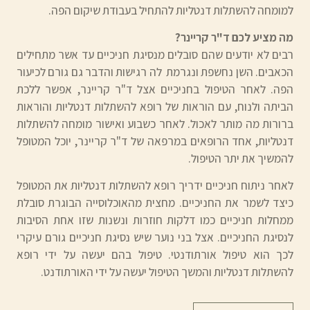
למומחה להשתלות דנטליות להתחיל בעבודת שיקום הפה.
מה מציע לכם ד"ר קריינר?
רבים לא יודעים שהם סובלים מנסיגת חניכיים עד אשר מתחילים
הכאבים. השן נחשפת ונגרמת לה רגישות והדבר גם גורם לכיעור
הפה. לאחר הטיפול בחניכיים אצל ד"ר קריינר, אפשר ללכת
הביתה ולנוח, עם הוראות של רופא להשתלות דנטליות והוראות
ברורות מה מותר לאכול. לאחר כשבוע ואישור מומחה להשתלות
דנטליות, אחד הרופאים במרפאה של ד"ר קריינר, יוכל המטופל
להמשיך את יתר הטיפול.
לאחר ניתוח חניכיים ידריך רופא להשתלות דנטליות את המטופל
כיצד לשמר את החניכיים. מחצית מהאוכלוסייה הבוגרת סובלת
ממחלות חניכיים כמו דלקות חוזרות ונשנות שזו אחת הסיבות
לנסיגת החניכיים. אצל בני נוער שיש נסיגת חניכיים גורם עיקרי
לכך הוא טיפול אורתודנטי. טיפול בהם יעשה על ידי רופא
להשתלות דנטליות והמשך הטיפול יעשה על ידי האורתודנט.