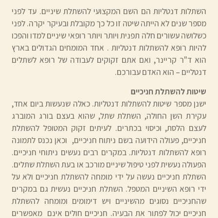
השתלות דנטליות הם השם המקצועי להשתלת שיניים. עד לפני
מספר שנים לא הייתה שיטה זו כל כך מקובלת ובעיקר יקרה. לפני
כשלושה עשורים חלה תפנית ויותר ויותר רופאי שיניים למדו והפכו
להיות רופא להשתלות דנטליות . אחד המומחים הגדולים בארץ
הוא ד"ר קריינר, ואם אתם זקוקים לעבודה של רופא לשתלים
דנטליים – הוא האדם עבורכם.
שיטות להשתלת חניכיים
ישנן מספר שיטות להשתלות דנטליות. כאלה שנעשות ביום אחד,
עקירת השן החולה, השתלת שתל, שהוא בעצם בורג המוברג
לעצם הלסת, וכיסוי בכתרים. לעיתים זקוק המטופל להשתלת
חניכיים, פעולה הידועה בשם ניתוח חניכיים, וכאן נכנס לתמונה
רופא להשתלות דנטליות. במקרים רבים נעשים ניתוחי חניכיים.
הפעולה נעשית לפני טיפול שיניים מורכב או בעת השתלת שתלים.
השתלת חניכיים נעשה על ידי מומחה להשתלת חניכיים ולא על
ידי רופא השיניים המטפל. השתלת חניכיים נעשית גם במקרים
שהחניכיים נסוגים מהשיניים ויש דימומים ומומחה להשתלת
חניכיים יכול לפתור את הבעיה. חניכיים חולים אינם מאפשרים