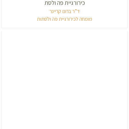
כירורגיית פה ולסת
ד”ר ברונו קריינר
מומחה לכירורגיית פה ולסתות