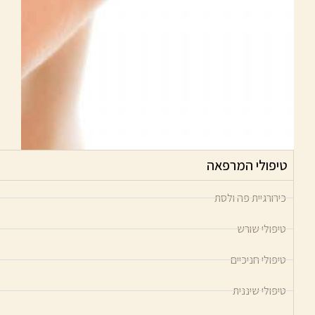
טיפולי המרפאה
כירורגיית פה ולסת
טיפולי שורש
טיפולי חניכיים
טיפולי שיננית