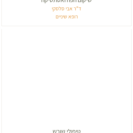
ד”ר אבי סלסקי
רופא שיניים
טיפולי שורש