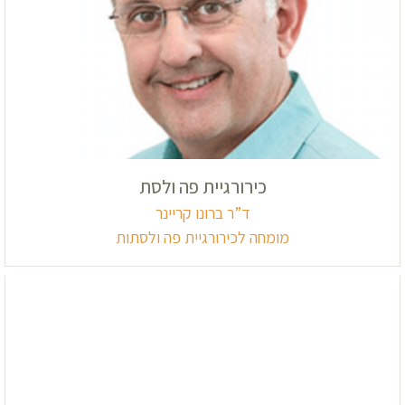
כירורגיית פה ולסת
ד”ר ברונו קריינר
מומחה לכירורגיית פה ולסתות