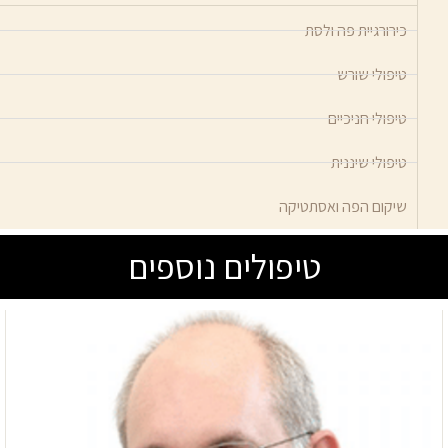
כירורגיית פה ולסת
טיפולי שורש
טיפולי חניכיים
טיפולי שיננית
שיקום הפה ואסתטיקה
טיפולים נוספים