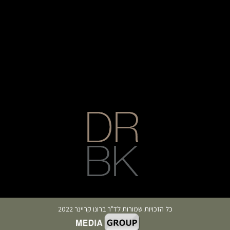
כל הזכויות שמורות לד"ר ברונו קריינר 2022