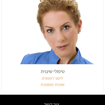
טיפולי שיננית
לימור רפפורט
שיננית מוסמכת
צור קשר