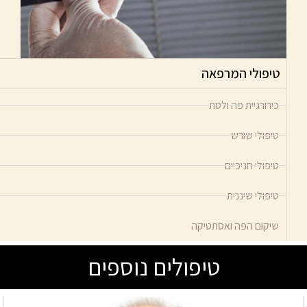
טיפולי המרפאה
כירורגיית פה ולסת
טיפולי שורש
טיפולי חניכיים
טיפולי שיננית
שיקום הפה ואסתטיקה
טיפולים נוספים