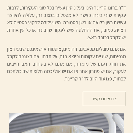
ד"ר ברונו קריינר הינו בעל ניסיון עשיר בכל סוגי העקירות, לרבות
עקירת שיני בינה. כאשר לא מטפלים במצב זה, עלולה להיווצר
עששת בשן כלואה או בשן הסמוכה. השן עלולה לבקוע בסטייה לא
רצויה. כמובן, את ההחלטה שיש לעקור שן בינה או כל שן אחרת
יש לקבל בכובד ראש.
אם אתם סובלים מכאבים, זיהומים, ציסטות או שאינכם שבעי רצון
מנפיחות, שיניים עקומות וכיוצא בזה, אל תדחו. אם רצונכם לקבל
את חוות דעתו של מומחה, אם אתם לא בטוחים האם חייבים
לעקור, אם יש פתרון אחר או אם יש אולי כמה חלופות שביכולתכם
לבחור, פנו עוד היום לד"ר קריינר.
צרו איתנו קשר