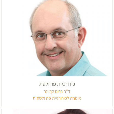
כירורגיית פה ולסת
ד”ר ברונו קריינר
מומחה לכירורגיית פה ולסתות