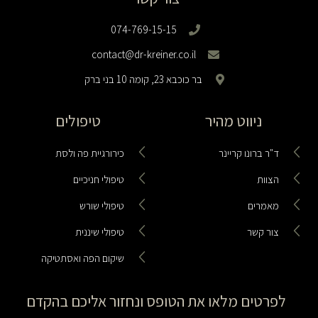
074-769-15-15
contact@dr-kreiner.co.il
בר כוכבא 23, קומה 10 בני ברק
ניווט מהיר
טיפולים
ד"ר ברונו קריינר
כירורגיית פה ולסת
הצוות
טיפולי חניכיים
מאמרים
טיפולי שורש
צור קשר
טיפולי שיננית
שיקום הפה ואסתטיקה
לפרטים מלאו את הטופס ונחזור אליכם בהקדם