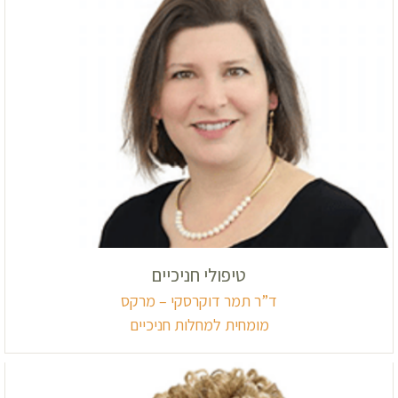
טיפולי חניכיים
ד”ר תמר דוקרסקי – מרקס
מומחית למחלות חניכיים