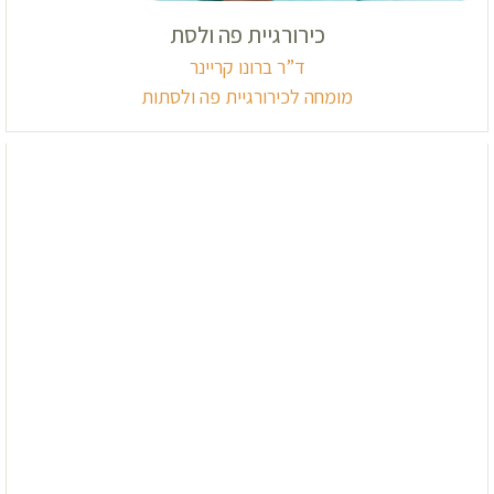
כירורגיית פה ולסת
ד”ר ברונו קריינר
מומחה לכירורגיית פה ולסתות