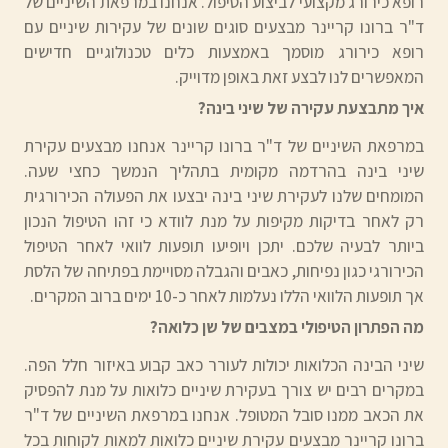
רופא כירורג מקצועי לביצוע הטיפול. אנחנו במרפאת השיניים של
ד"ר ברונו קריינר מבצעים סוגים שונים של עקירות שיניים עם
רופא כירורג מוסמך באמצעות כלים טכנולוגיים חדישים
המאפשרים לנו לבצע זאת באופן מדוייק.
איך מתבצעת עקירה של שיני בינה?
במרפאת השיניים של ד"ר ברונו קריינר אנחנו מבצעים עקירת
שיני בינה בהרדמה מקומית בתהליך הנמשך כחצי שעה.
המומחים שלנו לעקירת שיני בינה יבצעו את הפעולה הכירורגית
רק לאחר בדיקות מקיפות על מנת לוודא כי זהו הטיפול הנכון
ביותר לבעיה שלכם. יתכן ויופיעו תופעות לוואי לאחר הטיפול
הכירורגי כגון נפיחות, כאבים והגבלה מסויימת בפתיחה של הלסת
אך תופעות הלוואי הללו נעלמות לאחר כ-10 ימים ברוב המקרים.
מה הפתרון הטיפולי במצבים של שן כלואה?
שיני הבינה הכלואות יכולות לעורר כאב קבוע באיזור חלל הפה.
במקרים רבים יש צורך בעקירת שיניים כלואות על מנת להפסיק
את הכאב ממנו סובל המטופל. אנחנו במרפאת השיניים של ד"ר
ברונו קריינר מבצעים עקירת שיניים כלואות למאות לקוחות בכל