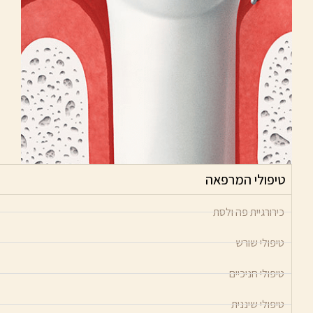
טיפולי המרפאה
כירורגיית פה ולסת
טיפולי שורש
טיפולי חניכיים
טיפולי שיננית