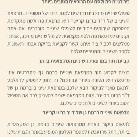
כירורגיית פה ולסת עם הרופאים הטובים ביותר
טיפולי שיניים מורכבים נדרשים למגוון רחב של מטופלים. מרפאת
השיניים של ד"ר ברונו קריינר היא מרפאת פה ולסת מתקדמת
המספקת שירותים ייחודיים לטיפולי שיניים מורכבים. אם אתם
זקוקים למרפאת פה ולסת מקצועית לטיפול שיניים מורכב, אנחנו
ממליצים לכם ליצור איתנו קשר לקביעת בדיקת אבחון ראשונית
למצב השיניים והחניכיים שלכם.
קביעת תור במרפאת השיניים המקצועית ביותר
רוצים לקבוע תור במרפאת שיניים ברמת גן? מתלבטים איזו
מרפאה היא הטובה ביותר עבורכם? זה הזמן להפסיק להתלבט
ולתאם מועד לביקור הבא שלכם במרפאת שיניים ברמת גן של
ד"ר ברונו קריינר. צוות המרפאה ישמח להעניק לכם את הטיפול
הטוב ביותר לשיניים ולחניכיים שלכם.
מרפאות שיניים ברמת גן של ד"ר ברונו קריינר
לתיאום ביקור באחת ממרפאות שיניים ברמת גן המקצועיות
ביותר, התקשרו עכשיו למספר הטלפון המופיע באתר והצוות שלנו