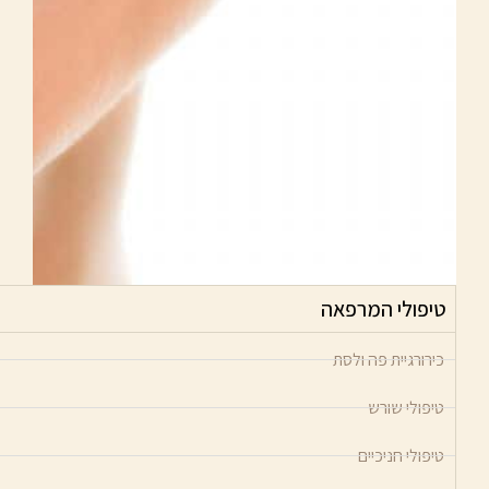
טיפולי המרפאה
כירורגיית פה ולסת
טיפולי שורש
טיפולי חניכיים