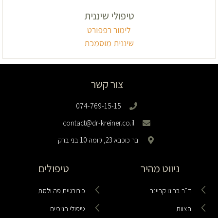
טיפולי שיננית
לימור רפפורט
שיננית מוסמכת
צור קשר
074-769-15-15
contact@dr-kreiner.co.il
בר כוכבא 23, קומה 10 בני ברק
ניווט מהיר
טיפולים
ד"ר ברונו קריינר
כירורגיית פה ולסת
הצוות
טיפולי חניכיים