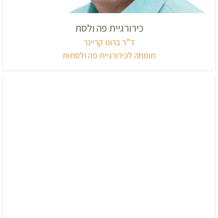
כירורגיית פה ולסת
ד”ר ברונו קריינר
מומחה לכירורגיית פה ולסתות