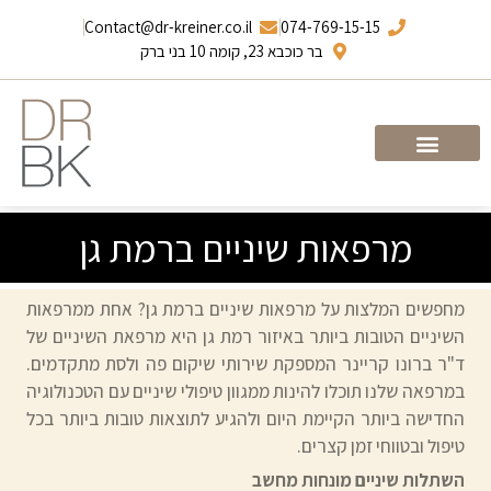
Contact@dr-kreiner.co.il
074-769-15-15
בר כוכבא 23, קומה 10 בני ברק
עמוד הבית
ד”ר ברונו קריינר
מרפאות שיניים ברמת גן
מחפשים המלצות על מרפאות שיניים ברמת גן? אחת ממרפאות
השיניים הטובות ביותר באיזור רמת גן היא מרפאת השיניים של
ד"ר ברונו קריינר המספקת שירותי שיקום פה ולסת מתקדמים.
במרפאה שלנו תוכלו להינות ממגוון טיפולי שיניים עם הטכנולוגיה
החדישה ביותר הקיימת היום ולהגיע לתוצאות טובות ביותר בכל
טיפול ובטווחי זמן קצרים.
השתלות שיניים מונחות מחשב