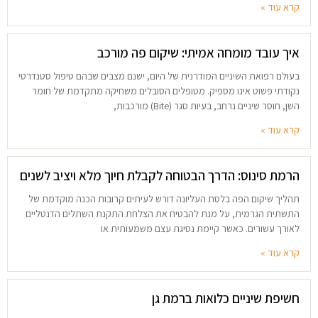
קרא עוד »
איך עובד מומחה אמיתי: שיקום פה מורכב
בעולם רפואת השיניים המודרנית של היום, ישנם מצבים שבהם טיפול סטנדרטי
נקודתי פשוט אינו מספיק. מטופלים הסובלים משחיקה מתקדמת של חומר
השן, חוסר שיניים נרחב, בעיות סגר (Bite) מורכבות,
קרא עוד »
הרמת סינוס: הדרך הבטוחה לקבלת חיוך מלא ויציב לשנים
תהליך שיקום הפה בלסת העליונה דורש לעיתים קרובות הכנה מוקדמת של
התשתית הגרמית, על מנת להבטיח את הצלחת התקנת השתלים הדנטליים
לאורך עשורים. כאשר קיימת נסיגת עצם משמעותית או
קרא עוד »
חשיפת שיניים כלואות ברמת גן