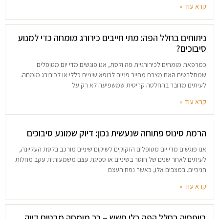
קרא עוד »
ניתוחים בחלל הפה: מתי חייבים כירורג מומחה כדי למנוע
סיבוכים?
כמרפאת מומחים לכירורגיית פה ולסת, אנו פוגשים מדי יום מטופלים
שמתלבטים האם מצבם מחייב פנייה לרופא שיניים כללי או לכירורג מומחה.
לעיתים מדובר בהחלטה קריטית שמשפיעה לא רק על
קרא עוד »
הרמת סינוס פתוחה שנעשית נכון: דיוק שמונע סיבוכים
אנו פוגשים מדי יום מטופלים הזקוקים לשיקום שיניים מורכב בלסת העליונה,
לעיתים לאחר שנים של חוסר בשיניים או ספיגת עצם משמעותית עקב מחלות
חניכיים. במצבים אלו, כאשר נפח העצם
קרא עוד »
ביופסיה בחלל הפה בלי חשש – כך מומחה מבטיח דיוק