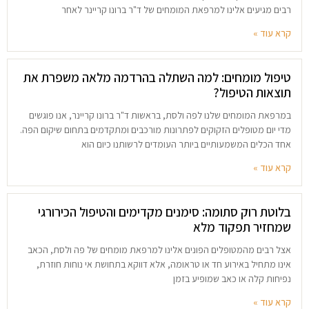
רבים מגיעים אלינו למרפאת המומחים של ד"ר ברונו קריינר לאחר
קרא עוד »
טיפול מומחים: למה השתלה בהרדמה מלאה משפרת את
תוצאות הטיפול?
במרפאת המומחים שלנו לפה ולסת, בראשות ד"ר ברונו קריינר, אנו פוגשים
מדי יום מטופלים הזקוקים לפתרונות מורכבים ומתקדמים בתחום שיקום הפה.
אחד הכלים המשמעותיים ביותר העומדים לרשותנו כיום הוא
קרא עוד »
בלוטת רוק סתומה: סימנים מקדימים והטיפול הכירורגי
שמחזיר תפקוד מלא
אצל רבים מהמטופלים הפונים אלינו למרפאת מומחים של פה ולסת, הכאב
אינו מתחיל באירוע חד או טראומה, אלא דווקא בתחושת אי נוחות חוזרת,
נפיחות קלה או כאב שמופיע בזמן
קרא עוד »