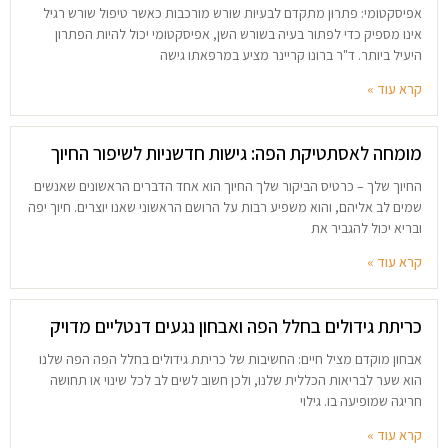
אפיסקטומי: פתרון מתקדם לבעיות שורש מורכבות כאשר טיפול שורש רגיל
אינו מספיק כדי לפתור בעיה בשורש השן, אפיסקטומי יכול להיות הפתרון
היעיל ביותר. ד"ר ברונו קריינר מציע במרפאתו גישה
קרא עוד »
מומחה לאסתטיקת הפה: גישות חדשניות לשיפור החיוך
החיוך שלך – כרטיס הביקור שלך החיוך הוא אחד הדברים הראשונים שאנשים
שמים לב אליהם, והוא משפיע רבות על הרושם הראשוני שאנו יוצרים. חיוך יפה
ובריא יכול להגביר את
קרא עוד »
כריתת גידולים בחלל הפה ואבחון נגעים דנטליים מדויק
אבחון מוקדם מציל חיים: החשיבות של כריתת גידולים בחלל הפה הפה שלנו
הוא שער לבריאות הכללית שלנו, ולכן חשוב לשים לב לכל שינוי או תחושה
חריגה שמופיעה בו. גילוי
קרא עוד »