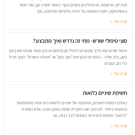
חניכיים, טראומה, או תהליכים ניווניים בגוף. כאשר חסרה שן, נוצר חוסר
באסתטיקה, ישנה השפעה על יכולת הלעיסה והתזונה, ואף
קרא עוד »
סוגי טיפולי שורש- מתי זה נדרש ואיך מתבצע?
טיפול שורש הוא הליך שמטרתו להציל שן מזיהום או נזק חמור שהתרחש בתוך
השן, בלב שלה – באזורים הנקראים "מוך השן" או "תעלת השורש". המוך מכיל
כלי דם, עצבים
קרא עוד »
חשיפת שיניים כלואות
בעולם רפואת השיניים, התופעה של שיניים כלואות היא אחת מהתופעות
הנפוצות ביותר. זהו מצב שבו השן לא יוצאת באופן טבעי, אלא נשארת
"כלואה" מתחת לחניכיים. הסיבות לכך רבות, אך
קרא עוד »