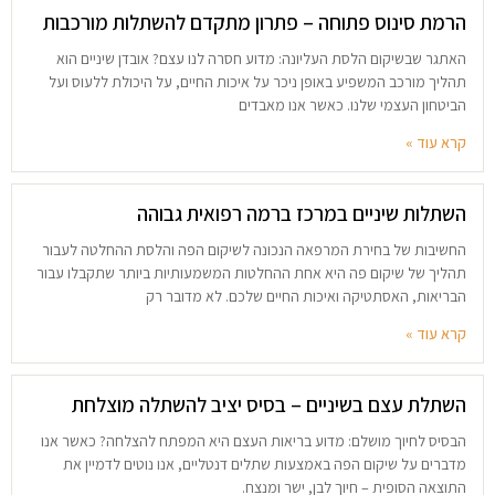
הרמת סינוס פתוחה – פתרון מתקדם להשתלות מורכבות
האתגר שבשיקום הלסת העליונה: מדוע חסרה לנו עצם? אובדן שיניים הוא
תהליך מורכב המשפיע באופן ניכר על איכות החיים, על היכולת ללעוס ועל
הביטחון העצמי שלנו. כאשר אנו מאבדים
קרא עוד »
השתלות שיניים במרכז ברמה רפואית גבוהה
החשיבות של בחירת המרפאה הנכונה לשיקום הפה והלסת ההחלטה לעבור
תהליך של שיקום פה היא אחת ההחלטות המשמעותיות ביותר שתקבלו עבור
הבריאות, האסתטיקה ואיכות החיים שלכם. לא מדובר רק
קרא עוד »
השתלת עצם בשיניים – בסיס יציב להשתלה מוצלחת
הבסיס לחיוך מושלם: מדוע בריאות העצם היא המפתח להצלחה? כאשר אנו
מדברים על שיקום הפה באמצעות שתלים דנטליים, אנו נוטים לדמיין את
התוצאה הסופית – חיוך לבן, ישר ומנצח.