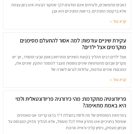
כאבים מתמשכים, ולעיתים אינם מודעים לכך שמקור הבעיה אינו בשן עצמה
אלא ברקמת החניכיים. בריאות החניכיים היא אבן
קרא עוד »
עקירת שיניים עודפות: למה אסור להתעלם מסימנים
מוקדמים אצל ילדים?
אצל ילדים רבים תהליך בקיעת השיניים מתרחש באופן טבעי ומסודר, אך יש
מקרים שבהם מתפתחות שיניים נוספות מעבר למספר התקין. שיניים אלו,
המכונות שיניים עודפות, עלולות לגרום לשורה של
קרא עוד »
פריודונטיה מתקדמת: מהי כירורגיה פריודונטאלית ולמי
היא באמת מתאימה?
במרפאת המומחים של פה ולסת בהובלת ד"ר ברונו קריינר אנו מאמינים
שטיפול בחניכיים אינו פתרון אחיד לכל מטופל, אלא תהליך מדויק המבוסס על
אבחון מעמיק, ניסיון קליני וראייה ארוכת