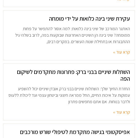
עקירת שיני בינה כלואות על ידי מומחה
האתגר המורכב של שיני בינה כלואות: למה אסור להתפשר על פחות
ממומחה? שיני בינה הן השיניים האחרונות שבוקעות בפה, לרוב בשלהי גיל
ההתבגרות או בתחילת שנות העשרים. במקרים רבים,
קרא עוד »
השתלות שיניים בבני ברק: פתרונות מתקדמים לשיקום
הפה
החזרת החיוך שלך: השתלות שיניים בבני ברק אובדן שיניים יכול להשפיע
עמוקות על איכות החיים, החל ממראה חיצוני וביטחון עצמי ועד ליכולת ללעוס
ולדבר בנוחות. אם אתם מחפשים פתרון
קרא עוד »
אפיסקטומי בגישה מתקדמת לטיפולי שורש מורכבים