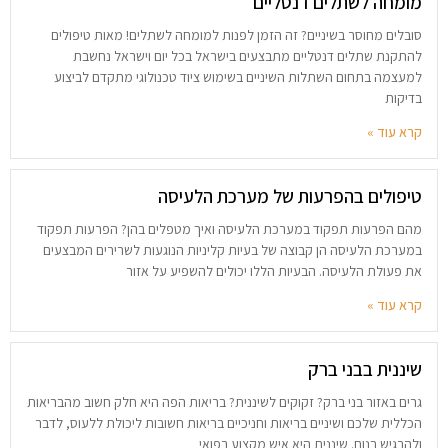
מומחה לשתלים דנטליים
סובלים מחוסר בשיניים? זה הזמן לפנות למומחה לשתלים! מאות טיפולים
להתקנת שתלים דנטליים מתבצעים בישראל בכל יום וישראל נחשבת
למעצמה בתחום השתלות השיניים בשימוש ציוד טכנולוגי מתקדם לביצוע
בדיקות
קרא עוד »
טיפולים בהפרעות של מערכת הלעיסה
מהם הפרעות תפקוד במערכת הלעיסה ואיך מטפלים בהן? הפרעות תפקוד
במערכת הלעיסה הן קבוצה של בעיות קליניות הנוגעות לשרירים המבצעים
את פעולת הלעיסה. הבעיות הללו יכולים להשפיע על אזור
קרא עוד »
שיננית בבני ברק
גרים באזור בני ברק? זקוקים לשיננית? בריאות הפה היא חלק חשוב מהבריאות
הכללית שלכם ושיניים בריאות וחניכיים בריאות חשובות ליכולת ללעוס, לדבר
ולהרגיש בנוח. שיננית היא איש מקצוע רפואי