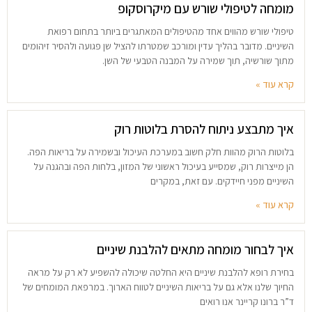
מומחה לטיפולי שורש עם מיקרוסקופ
טיפולי שורש מהווים אחד מהטיפולים המאתגרים ביותר בתחום רפואת
השיניים. מדובר בהליך עדין ומורכב שמטרתו להציל שן פגועה ולהסיר זיהומים
מתוך שורשיה, תוך שמירה על המבנה הטבעי של השן.
קרא עוד »
איך מתבצע ניתוח להסרת בלוטות רוק
בלוטות הרוק מהוות חלק חשוב במערכת העיכול ובשמירה על בריאות הפה.
הן מייצרות רוק, שמסייע בעיכול ראשוני של המזון, בלחות הפה ובהגנה על
השיניים מפני חיידקים. עם זאת, במקרים
קרא עוד »
איך לבחור מומחה מתאים להלבנת שיניים
בחירת רופא להלבנת שיניים היא החלטה שיכולה להשפיע לא רק על מראה
החיוך שלנו אלא גם על בריאות השיניים לטווח הארוך. במרפאת המומחים של
ד”ר ברונו קריינר אנו רואים