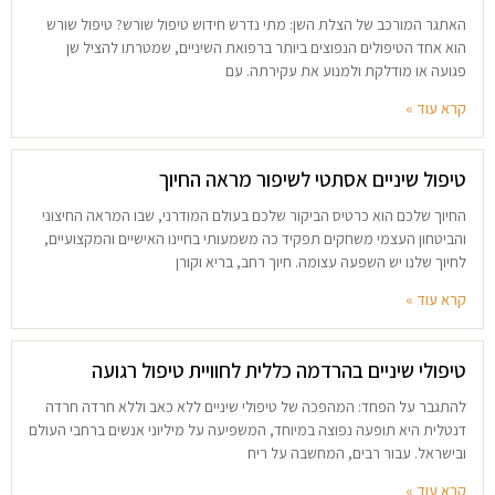
האתגר המורכב של הצלת השן: מתי נדרש חידוש טיפול שורש? טיפול שורש
הוא אחד הטיפולים הנפוצים ביותר ברפואת השיניים, שמטרתו להציל שן
פגועה או מודלקת ולמנוע את עקירתה. עם
קרא עוד »
טיפול שיניים אסתטי לשיפור מראה החיוך
החיוך שלכם הוא כרטיס הביקור שלכם בעולם המודרני, שבו המראה החיצוני
והביטחון העצמי משחקים תפקיד כה משמעותי בחיינו האישיים והמקצועיים,
לחיוך שלנו יש השפעה עצומה. חיוך רחב, בריא וקורן
קרא עוד »
טיפולי שיניים בהרדמה כללית לחוויית טיפול רגועה
להתגבר על הפחד: המהפכה של טיפולי שיניים ללא כאב וללא חרדה חרדה
דנטלית היא תופעה נפוצה במיוחד, המשפיעה על מיליוני אנשים ברחבי העולם
ובישראל. עבור רבים, המחשבה על ריח
קרא עוד »