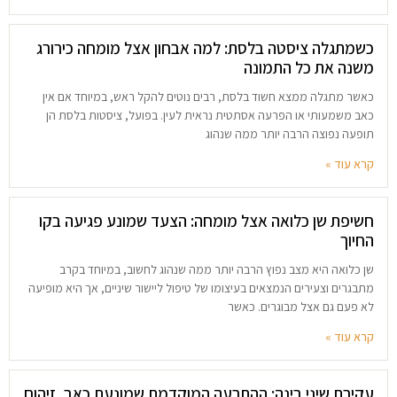
כשמתגלה ציסטה בלסת: למה אבחון אצל מומחה כירורג
משנה את כל התמונה
כאשר מתגלה ממצא חשוד בלסת, רבים נוטים להקל ראש, במיוחד אם אין
כאב משמעותי או הפרעה אסתטית נראית לעין. בפועל, ציסטות בלסת הן
תופעה נפוצה הרבה יותר ממה שנהוג
קרא עוד »
חשיפת שן כלואה אצל מומחה: הצעד שמונע פגיעה בקו
החיוך
שן כלואה היא מצב נפוץ הרבה יותר ממה שנהוג לחשוב, במיוחד בקרב
מתבגרים וצעירים הנמצאים בעיצומו של טיפול ליישור שיניים, אך היא מופיעה
לא פעם גם אצל מבוגרים. כאשר
קרא עוד »
עקירת שיני בינה: ההתרעה המוקדמת שמונעת כאב, זיהום