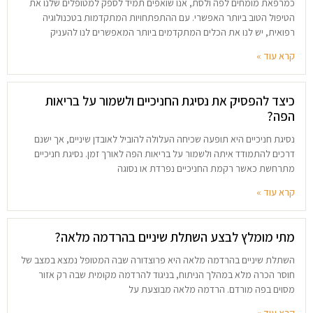
כמרפאת מומחים לפה ולסת, אנו שואפים תמיד לספק למטופלים שלנו את
הטיפול הטוב ביותר האפשרי. עם ההתפתחויות המתקדמות בטכנולוגיה
רפואית, יש לנו את הכלים המתקדמים ביותר המאפשרים לנו להעניק
קרא עוד »
כיצד להפסיק את נסיגת החניכיים ולשמור על בריאות
הפה?
נסיגת חניכיים היא תופעה שכיחה העלולה להוביל לאובדן שיניים, אך ישנם
דרכים להתמודד איתה ולשמור על בריאות הפה לאורך זמן. נסיגת חניכיים
מתרחשת כאשר רקמת החניכיים נפרדת או נסוגה
קרא עוד »
מתי מומלץ לבצע השתלת שיניים בהרדמה מלאה?
השתלת שיניים בהרדמה מלאה היא פרוצדורה שבה המטופל נמצא במצב של
חוסר הכרה מלא במהלך הניתוח, בניגוד להרדמה מקומית שבה רק אזור
מסוים בפה מורדם. הרדמה מלאה מבוצעת על