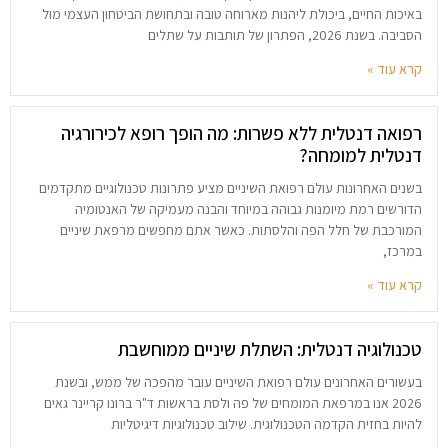
באיכות החיים, ביכולת ליהנות מארוחה טובה ובתחושת הביטחון העצמי מול
הסביבה. בשנת 2026, הפתרון של תותבות על שתלים
קרא עוד »
רפואה דנטלית ללא פשרות: מה הופך רופא לכירורגיה
דנטלית למומחה?
בשנים האחרונות עולם רפואת השיניים מציע פתרונות טכנולוגיים מתקדמים
הדורשים רמת מיומנות גבוהה במיוחד והבנה מעמיקה של האנטומיה
המורכבת של חלל הפה והלסתות. כאשר אתם מחפשים מרפאת שיניים
במרכז,
קרא עוד »
טכנולוגיה דנטלית: השתלת שיניים ממוחשבת
בעשורים האחרונים עולם רפואת השיניים עובר מהפכה של ממש, ובשנת
2026 אנו במרפאת המומחים של פה ולסת בראשות ד"ר ברונו קריינר גאים
להיות בחזית הקדמה הטכנולוגית. שילוב טכנולוגיות דיגיטליות