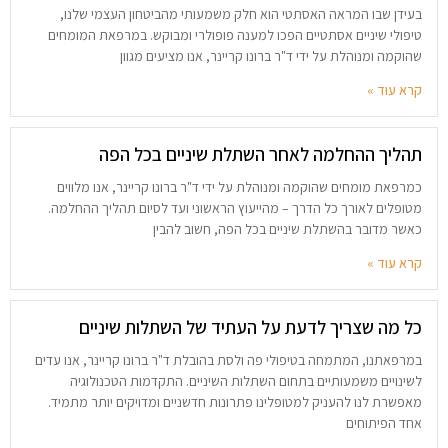
בעידן שבו המראה האסתטי הוא חלק משמעותי מהביטחון העצמי שלנו,
טיפולי שיניים אסתטיים הפכו למענה פופולרי ומבוקש. במרפאת המומחים
שהוקמה ומנוהלת על ידי ד"ר ברונו קריינר, אנו מציעים מגוון
קרא עוד »
תהליך ההחלמה לאחר השתלת שיניים בכל הפה
כמרפאת מומחים שהוקמה ומנוהלת על ידי ד"ר ברונו קריינר, אנו מלווים
מטופלים לאורך כל הדרך – מהייעוץ הראשוני ועד לסיום תהליך ההחלמה.
כאשר מדובר בהשתלת שיניים בכל הפה, חשוב להבין
קרא עוד »
כל מה שצריך לדעת על העתיד של השתלות שיניים
במרפאתנו, המתמחה בטיפולי פה ולסת בהובלת ד"ר ברונו קריינר, אנו עדים
לשינויים משמעותיים בתחום השתלות השיניים. התקדמות הטכנולוגיה
מאפשרת לנו להעניק למטופלינו פתרונות חדשניים ומדויקים יותר מתמיד.
אחד הפיתוחים