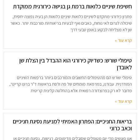
חשיפת שיניים כלואות ברמת גן בגישה כירורגית ממוקדת
פתרון כירורגי מתקדם לשיניים כלואות שיניים כלואות הן בעיה נפוצה יחסית,
שיכולה לגרום לאי נוחות, כאבים ואף לבעיות בריאותיות מורכבות יותר. כאשר
שן לא מצליחה לבקוע באופן טבעי דרך
קרא עוד »
טיפולי שורש: כשדיוק כירורגי הוא ההבדל בין הצלת שן
לאובדן
טיפולי שורש הם מהטיפולים החשובים והמורכבים ביותר ברפואת השיניים
המודרנית. עבורנו, במרפאת מומחים של פה ולסת בראשות ד"ר ברונו קריינר,
מדובר לא רק בפרוצדורה רפואית אלא בהחלטה קלינית קריטית
קרא עוד »
בריאות החניכיים: הפתרון האמיתי למניעת נסיגת חניכיים
וכאב כרוני
אנו פוגשים מדי יום מטופלים שסובלים מדימומים, רגישות, נסיגת חניכיים או