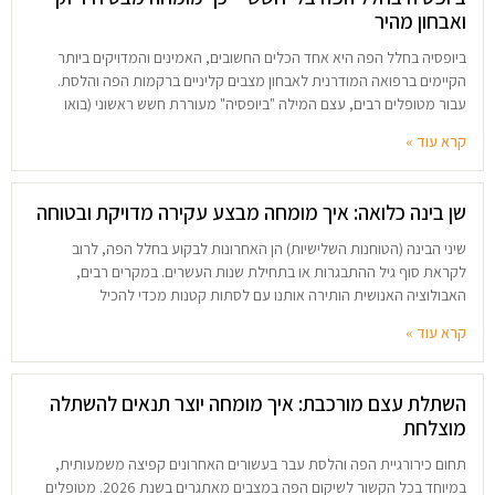
ואבחון מהיר
ביופסיה בחלל הפה היא אחד הכלים החשובים, האמינים והמדויקים ביותר
הקיימים ברפואה המודרנית לאבחון מצבים קליניים ברקמות הפה והלסת.
עבור מטופלים רבים, עצם המילה "ביופסיה" מעוררת חשש ראשוני (בואו
קרא עוד »
שן בינה כלואה: איך מומחה מבצע עקירה מדויקת ובטוחה
שיני הבינה (הטוחנות השלישיות) הן האחרונות לבקוע בחלל הפה, לרוב
לקראת סוף גיל ההתבגרות או בתחילת שנות העשרים. במקרים רבים,
האבולוציה האנושית הותירה אותנו עם לסתות קטנות מכדי להכיל
קרא עוד »
השתלת עצם מורכבת: איך מומחה יוצר תנאים להשתלה
מוצלחת
תחום כירורגיית הפה והלסת עבר בעשורים האחרונים קפיצה משמעותית,
במיוחד בכל הקשור לשיקום הפה במצבים מאתגרים בשנת 2026. מטופלים