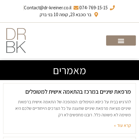
Contact@dr-kreiner.co.il
074-769-15-15
בר כוכבא 23, קומה 10 בני ברק
עמוד הבית
ד”ר ברונו קריינר
מאמרים
מרפאת שיניים במרכז בהתאמה אישית למטופלים
להרגיש בבית על כיסא הטיפולים: המהפכה של התאמה אישית ברפואת
שיניים מציאת מרפאת שיניים שתענה על כל הצרכים הייחודיים שלכם היא
משימה לא פשוטה כלל. רובנו מחפשים לא רק
קרא עוד »