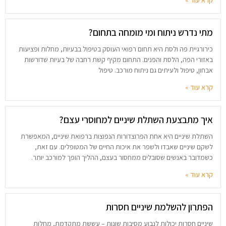
קרא עוד »
מתי נדרש ניתוח ומי מומחה בתחום?
כירורגיית פה ולסת היא תחום רפואי העוסק בטיפול בבעיות, מחלות ופציעות
באזורי הפה, הלסת והפנים. התחום מקיף קשת רחבה של בעיות שדורשות
אבחון, טיפול ולעיתים גם ניתוח מורכב. טיפול
קרא עוד »
איך מתבצעת השתלת שיניים למחוסרי עצם?
השתלת שיניים היא אחת הפרוצדורות הנפוצות ברפואת שיניים, המאפשרת
לשקם שיניים שאבדו ולשפר את איכות החיים של המטופלים. עם זאת,
כשמדובר באנשים שסובלים ממחסור בעצם, ההליך הופך למורכב יותר.
קרא עוד »
הפתרון להשלמת שיניים חסרות
שיניים חסרות יכולות לנבוע מסיבות שונות – עששת מתקדמת, מחלות