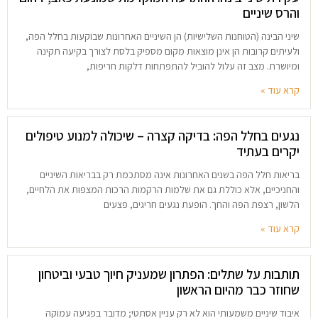
והרס שיניים
שיני הבינה (הטוחנות השלישיות) הן השיניים האחרונות שבוקעות בחלל הפה,
ולעיתים קרובות הן אינן מוצאות מקום מספיק בלסת לצורך בקיעה תקינה
ומיושרת. מצב זה עלול להוביל להתפתחות דלקות חריפות,
קרא עוד »
נגעים בחלל הפה: בדיקה קצרה – שיכולה למנוע טיפולים
יקרים בעתיד
בריאות חלל הפה בשנים האחרונות אינה מסתכמת רק בבריאות השיניים
והחניכיים, אלא כוללת גם את שלמות הרקמות הרכות המצפות את הלחיים,
הלשון, רצפת הפה והחך. הופעת נגעים חריגים, פצעים
קרא עוד »
תותבות על שתלים: הפתרון שמעניק חיוך טבעי וביטחון
שחוזר כבר מהיום הראשון
איבוד שיניים משמעותי הוא לא רק עניין אסתטי; מדובר בפגיעה עמוקה