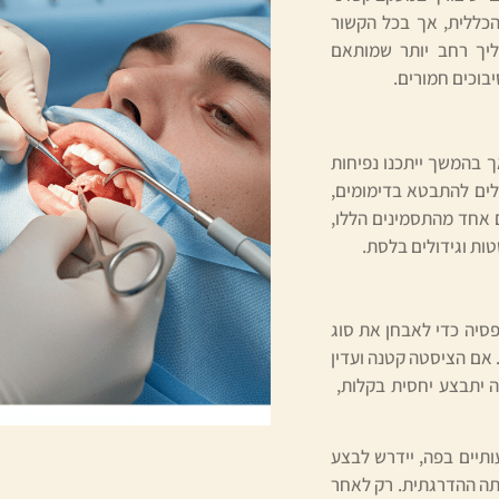
הכללית, אך בכל הקשור
ליך רחב יותר שמותאם
בוכים חמורים.
ך בהמשך ייתכנו נפיחות
ולים להתבטא בדימומים,
 אחד מהתסמינים הללו,
ות וגידולים בלסת.
פסיה כדי לאבחן את סוג
. אם הציסטה קטנה ועדין
 יתבצע יחסית בקלות,
תיים בפה, יידרש לבצע
תה ההדרגתית. רק לאחר