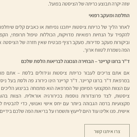
שזה יקרה תבוצע כריתה של הציסטה בפועל.
החלמה ומעקב רפואי
לאחר הליך של כריתת ציסטות ייתכנו נפיחות או כאבים קלים שיחלפו
להקפיד על הנחיות רפואיות מדויקות, הכוללות טיפול תרופתי, הקפ
וביקורות מעקב סדירות. מעקב רציף מבטיח שאין חזרה של הציסטה או
הפה נשמרת לטווח ארוך.
ד"ר ברונו קריינר – הבחירה הנכונה לבריאות הלסת שלכם
אם אתם צריכים לעבור כריתת ציסטות וגידולים בלסת – אתם מוזמ
עם הצוות המקצועי המיומן של המרפאה הוא מתמחה בביצוע הליכים
ציסטות, לצד פרוצדורות נוספות בכירורגיה אוראלית. הצוות בהו
מקצועיות ברמה הגבוהה ביותר עם יחס אישי ואנושי, כדי להבטיח ל
אישית. פנו אלינו עוד היום לייעוץ ותשמרו על בריאות הפה שלכם בידיים
צרו איתנו קשר