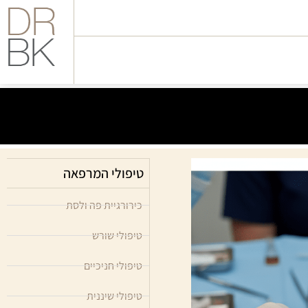
טיפולי המרפאה
כירורגיית פה ולסת
טיפולי שורש
טיפולי חניכיים
טיפולי שיננית