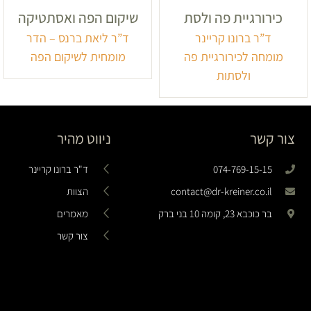
כירורגיית פה ולסת
שיקום הפה ואסתטיקה
ד”ר ברונו קריינר
ד”ר ליאת ברנס – הדר
מומחה לכירורגיית פה
מומחית לשיקום הפה
ולסתות
צור קשר
ניווט מהיר
074-769-15-15
ד"ר ברונו קריינר
contact@dr-kreiner.co.il
הצוות
בר כוכבא 23, קומה 10 בני ברק
מאמרים
צור קשר