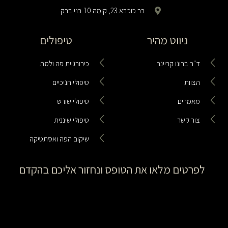
בר כוכבא 23, קומה 10 בני ברק
ניווט מהיר
טיפולים
ד"ר ברונו קריינר
כירורגיית פה ולסת
הצוות
טיפולי חניכיים
מאמרים
טיפולי שורש
צור קשר
טיפולי שיננית
שיקום הפה ואסתטיקה
לפרטים מלאו את הטופס ונחזור אליכם בהקדם