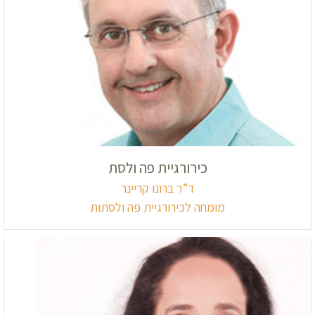
כירורגיית פה ולסת
ד”ר ברונו קריינר
מומחה לכירורגיית פה ולסתות