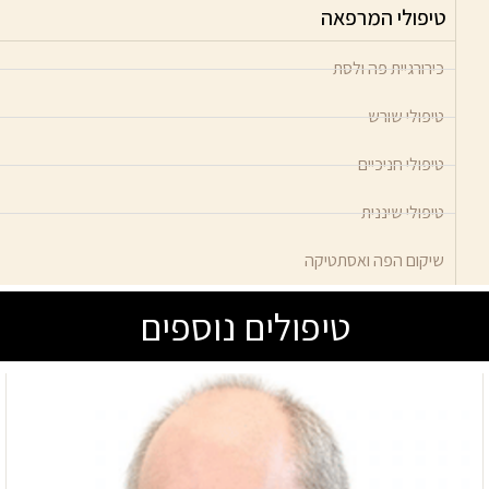
טיפולי המרפאה
כירורגיית פה ולסת
טיפולי שורש
טיפולי חניכיים
טיפולי שיננית
שיקום הפה ואסתטיקה
טיפולים נוספים