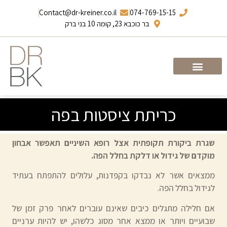
Contact@dr-kreiner.co.il
074-769-15-15
בר כוכבא 23, קומה 10 בני ברק
עמוד הבית
ד”ר ברונו קריינר
כריתת ציסטות בפה
שגרת ביקורת תקופתית אצל רופא השיניים תאפשר אבחון
מוקדם של גידול או דלקת בחלל הפה.
ממצאים אשר לא נבדקו בקפדנות, עלולים להתפתח בעתיד
לגידול בחלל הפה.
אם חלילה מתגלים כיבים שאינם עוברים לאחר פרק זמן של
שבועיים ויותר או ממצא אחר מסוג כלשהו, יש להיות ערניים