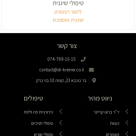
טיפולי שיננית
לימור רפפורט
שיננית מוסמכת
צור קשר
074-769-15-15
contact@dr-kreiner.co.il
בר כוכבא 23, קומה 10 בני ברק
ניווט מהיר
טיפולים
ד"ר ברונו קריינר
כירורגיית פה ולסת
הצוות
טיפולי חניכיים
מאמרים
טיפולי שורש