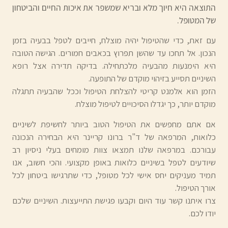
התוצאה היא חיוך מלא ובריא שמשפר את איכות החיים והביטחון
של המטופל.
עם זאת, כדי שהטיפול יהיה מוצלח, חייבים לטפל בבעיה בזמן
הנכון. אל תחכו עד שהשן תפרוץ בכאבים חמורים. הגישה הטובה
היא הימנעות מהבעיה מלכתחילה. בדיקה תדירה אצל רופא
השיניים תסייע בזיהוי מוקדם של התופעה.
הזמן הוא אלמנט קריטי להצלחת הטיפול וככל שהבעיה תתגלה
מוקדם יותר, כך יגדלו הסיכויים לטיפול מוצלח.
אם אתם מחפשים את הטיפול הטוב ביותר לחשיפת לשיניים
כלואות, המרפאה של ד"ר ברונו קריינר היא הבחירה הנכונה
עבורכם. במרפאה שלנו תמצאו צוות מומחים בעלי ניסיון רב
שיודעים לטפל בשיניים כלואות באופן מקצועי. והכי חשוב, אנו
תמיד מעניקים יחס אישי לכל מטופל, כדי שתרגישו ביטחון לכל
אורך הטיפול.
צרו איתנו קשר עוד היום וקבעו פגישת התייעצות. השיניים שלכם
יודו לכם.