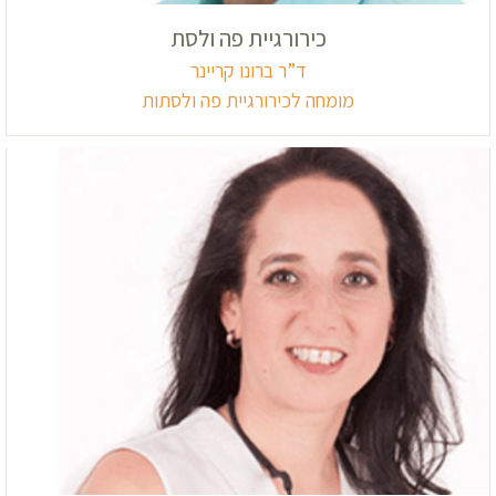
כירורגיית פה ולסת
ד”ר ברונו קריינר
מומחה לכירורגיית פה ולסתות