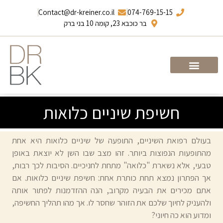
Contact@dr-kreiner.co.il
074-769-15-15
בר כוכבא 23, קומה 10 בני ברק
עמוד הבית
ד”ר ברונו קריינר
חשיפת שיניים כלואות
בעולם רפואת השיניים, התופעה של שיניים כלואות היא אחת
מהתופעות הנפוצות ביותר. זהו מצב שבו השן לא יוצאת באופן
טבעי, אלא נשארת "כלואה" מתחת לחניכיים. הסיבות לכך רבות,
אך הפתרון נמצא תחת כותרת אחת: חשיפת שיניים כלואות. אם
אתם מכירים את הבעיה מקרוב, הנה ההזדמנות לפתור אותה
ולהעניק לחיוך שלכם את הזוהר שחסר לו. אך מהו תהליך החשיפה,
ומדוע הוא כה חיוני?