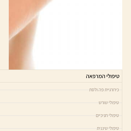
טיפולי המרפאה
כירורגיית פה ולסת
טיפולי שורש
טיפולי חניכיים
טיפולי שיננית