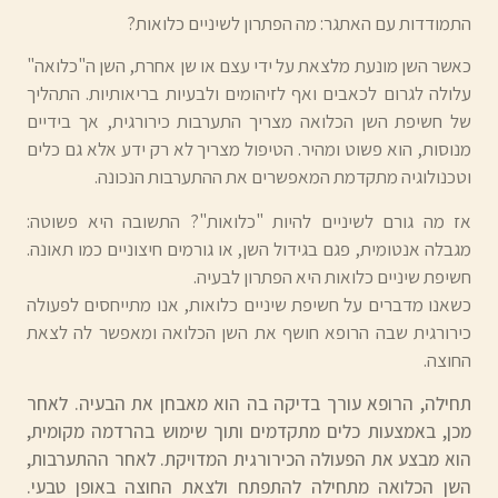
התמודדות עם האתגר: מה הפתרון לשיניים כלואות?
כאשר השן מונעת מלצאת על ידי עצם או שן אחרת, השן ה"כלואה"
עלולה לגרום לכאבים ואף לזיהומים ולבעיות בריאותיות. התהליך
של חשיפת השן הכלואה מצריך התערבות כירורגית, אך בידיים
מנוסות, הוא פשוט ומהיר. הטיפול מצריך לא רק ידע אלא גם כלים
וטכנולוגיה מתקדמת המאפשרים את ההתערבות הנכונה.
אז מה גורם לשיניים להיות "כלואות"? התשובה היא פשוטה:
מגבלה אנטומית, פגם בגידול השן, או גורמים חיצוניים כמו תאונה.
חשיפת שיניים כלואות היא הפתרון לבעיה.
כשאנו מדברים על חשיפת שיניים כלואות, אנו מתייחסים לפעולה
כירורגית שבה הרופא חושף את השן הכלואה ומאפשר לה לצאת
החוצה.
תחילה, הרופא עורך בדיקה בה הוא מאבחן את הבעיה. לאחר
מכן, באמצעות כלים מתקדמים ותוך שימוש בהרדמה מקומית,
הוא מבצע את הפעולה הכירורגית המדויקת. לאחר ההתערבות,
השן הכלואה מתחילה להתפתח ולצאת החוצה באופן טבעי.