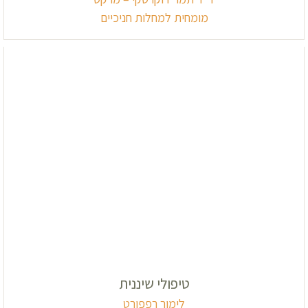
מומחית למחלות חניכיים
טיפולי שיננית
לימור רפפורט