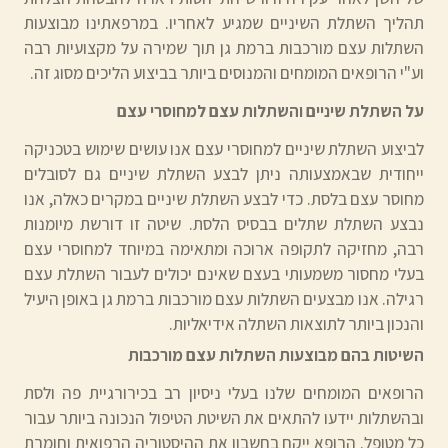
תהליך השתלת השיניים שמגיע לאחריו. במרפאתינו מבוצעות
השתלות עצם מורכבות ברמת גן תוך שמירה על מקצועיות רבה
וע"י הרופאים המומחים והמנוסים ביותר בביצוע הליכים מסוג זה.
על השתלת שיניים והשתלות עצם למחוסרי עצם
לביצוע השתלת שיניים למחוסרי עצם אנו עושים שימוש בטכניקה
ייחודית שבאמצעותה ניתן לבצע השתלת שיניים גם לסובלים
מחוסר עצם בלסת. כדי לבצע השתלת שיניים במקרים כאלה, אנו
נבצע השתלת שתלים בבסיס הלסת. שיטה זו דורשת מיומנות
רבה, מחזיקה לתקופה ארוכה ומתאימה במיוחד למחוסרי עצם
בעלי מחסור משמעותי בעצם שאינם יכולים לעבור השתלת עצם
רגילה. אנו מבצעים השתלות עצם מורכבות ברמת גן באופן היעיל
והנכון ביותר לתוצאות השתלה אידיאליות.
השיטות בהם מבוצעות השתלות עצם מורכבות
הרופאים המומחים שלנו בעלי ניסיון רב בכירורגיית פה ולסת
ובהשתלות יידעו להתאים את השיטת הטיפול הנכונה ביותר עבור
כל מטופל. הרופא ייקח בחשבון את ההיסטוריה הרפואית וחומרת