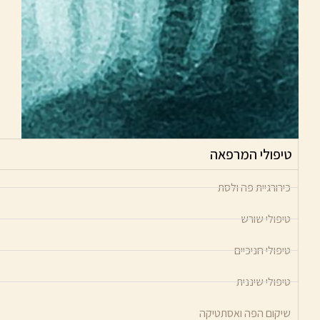
טיפולי המרפאה
כירורגיית פה ולסת
טיפולי שורש
טיפולי חניכיים
טיפולי שיננית
שיקום הפה ואסתטיקה