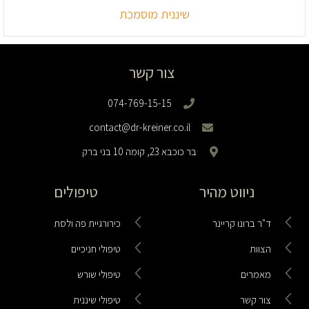
שיננית מוסמכת
צור קשר
074-769-15-15
contact@dr-kreiner.co.il
בר כוכבא 23, קומה 10 בני ברק
ניווט מהיר
טיפולים
ד"ר ברונו קריינר
כירורגיית פה ולסת
הצוות
טיפולי חניכיים
מאמרים
טיפולי שורש
צור קשר
טיפולי שיננית