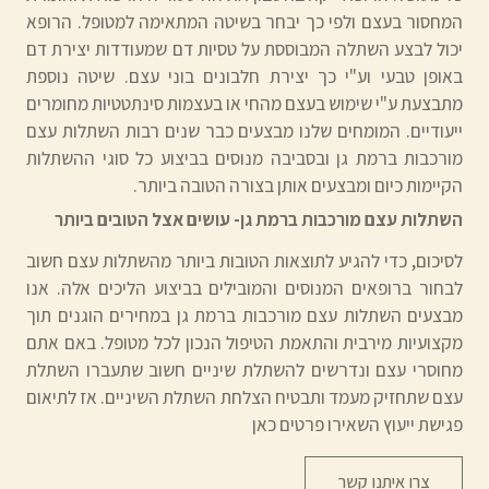
המחסור בעצם ולפי כך יבחר בשיטה המתאימה למטופל. הרופא
יכול לבצע השתלה המבוססת על טסיות דם שמעודדות יצירת דם
באופן טבעי וע"י כך יצירת חלבונים בוני עצם. שיטה נוספת
מתבצעת ע"י שימוש בעצם מהחי או בעצמות סינתטטיות מחומרים
ייעודיים. המומחים שלנו מבצעים כבר שנים רבות השתלות עצם
מורכבות ברמת גן ובסביבה מנוסים בביצוע כל סוגי ההשתלות
הקיימות כיום ומבצעים אותן בצורה הטובה ביותר.
השתלות עצם מורכבות ברמת גן- עושים אצל הטובים ביותר
לסיכום, כדי להגיע לתוצאות הטובות ביותר מהשתלות עצם חשוב
לבחור ברופאים המנוסים והמובילים בביצוע הליכים אלה. אנו
מבצעים השתלות עצם מורכבות ברמת גן במחירים הוגנים תוך
מקצועיות מירבית והתאמת הטיפול הנכון לכל מטופל. באם אתם
מחוסרי עצם ונדרשים להשתלת שיניים חשוב שתעברו השתלת
עצם שתחזיק מעמד ותבטיח הצלחת השתלת השיניים. אז לתיאום
פגישת ייעוץ השאירו פרטים כאן
צרו איתנו קשר