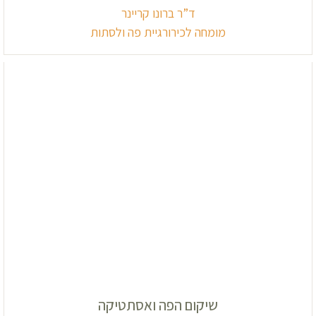
ד”ר ברונו קריינר
מומחה לכירורגיית פה ולסתות
שיקום הפה ואסתטיקה