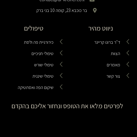
בר כוכבא 23, קומה 10 בני ברק
ניווט מהיר
טיפולים
ד"ר ברונו קריינר
כירורגיית פה ולסת
הצוות
טיפולי חניכיים
מאמרים
טיפולי שורש
צור קשר
טיפולי שיננית
שיקום הפה ואסתטיקה
לפרטים מלאו את הטופס ונחזור אליכם בהקדם