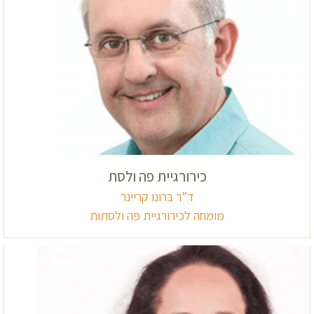
כירורגיית פה ולסת
ד”ר ברונו קריינר
מומחה לכירורגיית פה ולסתות