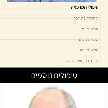
טיפולי המרפאה
כירורגיית פה ולסת
טיפולי שורש
טיפולי חניכיים
טיפולי שיננית
שיקום הפה ואסתטיקה
טיפולים נוספים