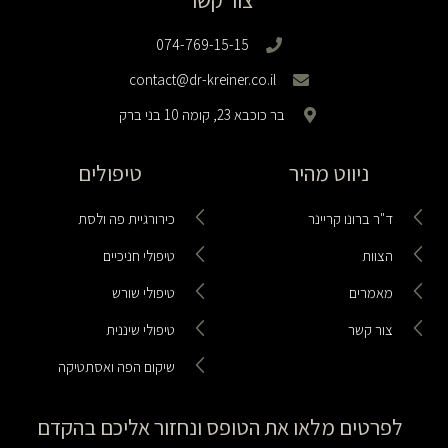
צור קשר
074-769-15-15
contact@dr-kreiner.co.il
בר כוכבא 23, קומה 10 בני ברק
ניווט מהיר
טיפולים
ד"ר ברונו קריינר
כירורגיית פה ולסת
הצוות
טיפולי חניכיים
מאמרים
טיפולי שורש
צור קשר
טיפולי שיננית
שיקום הפה ואסתטיקה
לפרטים מלאו את הטופס ונחזור אליכם בהקדם