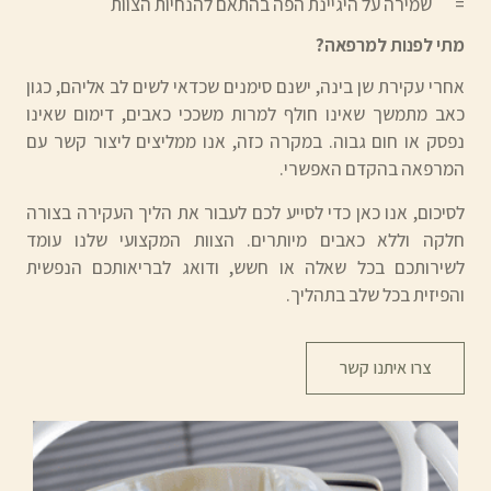
= שמירה על היגיינת הפה בהתאם להנחיות הצוות
מתי לפנות למרפאה?
אחרי עקירת שן בינה, ישנם סימנים שכדאי לשים לב אליהם, כגון
כאב מתמשך שאינו חולף למרות משככי כאבים, דימום שאינו
נפסק או חום גבוה. במקרה כזה, אנו ממליצים ליצור קשר עם
המרפאה בהקדם האפשרי.
לסיכום, אנו כאן כדי לסייע לכם לעבור את הליך העקירה בצורה
חלקה וללא כאבים מיותרים. הצוות המקצועי שלנו עומד
לשירותכם בכל שאלה או חשש, ודואג לבריאותכם הנפשית
והפיזית בכל שלב בתהליך.
צרו איתנו קשר