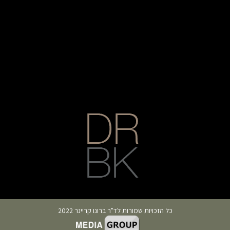
כל הזכויות שמורות לד"ר ברונו קריינר 2022