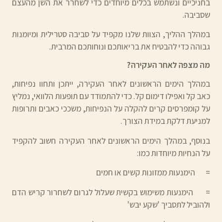
בחניכיים ונשתמש בכלים מיוחדים כדי לשחרר את השן מהעצם
שסביבה.
במהלך ההליך, הצוות שלנו מקפיד על סביבה סטרילית ומיומנות
גבוהה כדי להבטיח את בריאותכם ונוחותכם המרבית.
מה מצפה לאחר העקירה?
במהלך הימים הראשונים לאחר העקירה, ייתכן ותחוו נפיחות,
כאב קל ואפילו דימום קל. כדי להתמודד עם תופעות הלוואי, נמליץ
על קומפרסים קרים להקלה על הנפיחות, משככי כאבים ותרופות
למניעת דלקת במידת הצורך.
בנוסף, במהלך הימים הראשונים לאחר העקירה חשוב להקפיד
על הנחיות מיוחדות כמו:
= הימנעות ממזונות קשים או חמים
= הימנעות משימוש בקשית שעלול לגרום לשחרור קריש הדם
ולהוביל לתסביך 'שקע יבש'