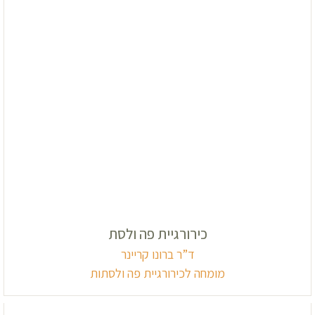
כירורגיית פה ולסת
ד”ר ברונו קריינר
מומחה לכירורגיית פה ולסתות