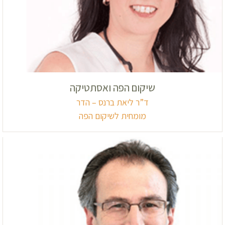
שיקום הפה ואסתטיקה
ד”ר ליאת ברנס – הדר
מומחית לשיקום הפה