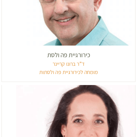
כירורגיית פה ולסת
ד”ר ברונו קריינר
מומחה לכירורגיית פה ולסתות