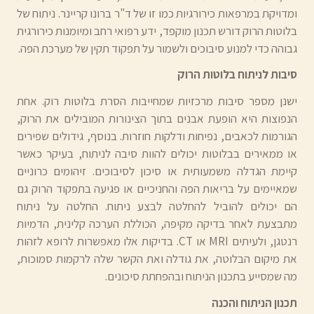
ומדויקת במרפאות כירורגיות כמו זו של ד"ר ברונו קריינר. ניתוח של
בלוטות הרוק דורש תכנון מוקפד, ידע רפואי רחב ומיומנות כירורגית
גבוהה כדי למנוע סיבוכים ולשמור על תפקוד תקין של מערכת הפה.
סיבות לניתוח בלוטות הרוק
ישנן מספר סיבות מרכזיות שמחייבות הסרת בלוטות רוק. אחת
הנפוצות היא הופעת אבנים בתוך הצינורות המובילים את הרוק,
הגורמות לכאבים, נפיחות ודלקות חוזרות. בנוסף, גידולים שפירים
או ממאירים בבלוטות יכולים להוות סיבה לניתוח, בעיקר כאשר
קיימת הגדלה משמעותית או סיכון לסיבוכים. זיהומים כרוניים
שמאיימים על בריאות הפה והחניכיים או פגיעה בתפקוד הרוק גם
הם יכולים להוביל להחלטה לבצע ניתוח. החלטה על ניתוח
מתבצעת לאחר בדיקה מקיפה, הכוללת הערכה קלינית, הדמיות
רנטגן, ולעיתים MRI או CT. בדיקות אלו מאפשרות לרופא לזהות
את מיקום הבלוטה, את גודלה ואת הקשר שלה לרקמות סמוכות,
מה שמסייע בתכנון הניתוח ובהפחתת סיכונים.
תכנון הניתוח והכנה