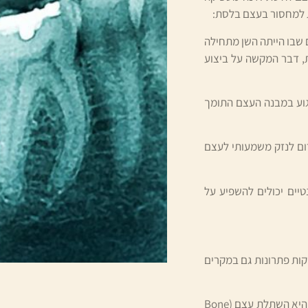
ת למחסור בעצם בלסת:
 שבו הייתה השן מתחילה
ת, דבר המקשה על ביצוע
פגוע במבנה העצם התומך
רום לנזק משמעותי לעצם
טיים יכולים להשפיע על
ות פתרונות גם במקרים
השתלת עצם – אחת השיטות המרכזיות להתמודדות עם מחסור בעצם היא השתלת עצם (Bone