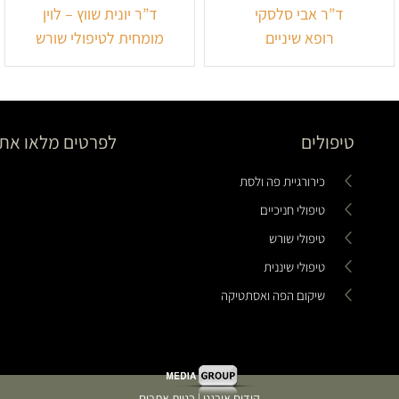
ד”ר אבי סלסקי
ד”ר יונית שווץ – לוין
רופא שיניים
מומחית לטיפולי שורש
טיפולים
לפרטים מלאו את 
כירורגיית פה ולסת
טיפולי חניכיים
טיפולי שורש
טיפולי שיננית
שיקום הפה ואסתטיקה
קידום אורגני | בניית אתרים