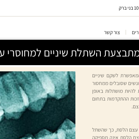
ים
צור קשר
מתבצעת השתלת שיניים למחוסרי ע
המאפשרת לשקם שיניים
אנשים שסובלים ממחסור
 להיות מושתלות באופן
בזכות ההתקדמות בתחום
צם.
ך עצם הלסת, כך שהשתל
צם הלסת אינה מספיקה