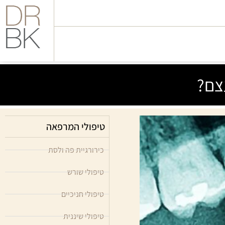
צם?
טיפולי המרפאה
כירורגיית פה ולסת
טיפולי שורש
טיפולי חניכיים
טיפולי שיננית